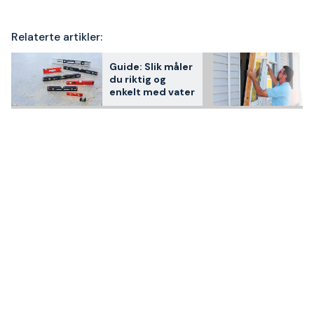
Relaterte artikler:
Guide: Slik måler
du riktig og
enkelt med vater