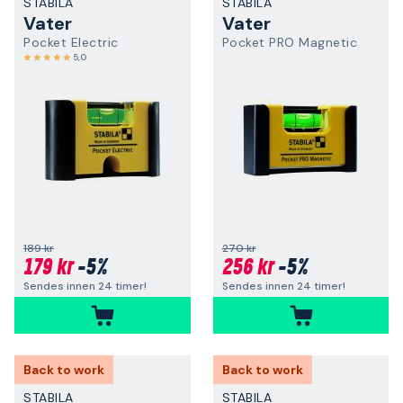
STABILA
STABILA
Vater
Vater
Pocket Electric
Pocket PRO Magnetic
5,0
189 kr
270 kr
179 kr
-5%
256 kr
-5%
Sendes innen 24 timer!
Sendes innen 24 timer!
Back to work
Back to work
STABILA
STABILA