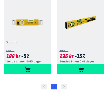
25 cm
198 kr
278 kr
188 kr
-5%
236 kr
-15%
Sendes innen 9-15 dager
Sendes innen 5-8 dager
1