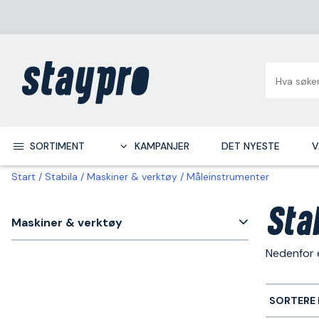
SORTIMENT
KAMPANJER
DET NYESTE
V
Start
Stabila
Maskiner & verktøy
Måleinstrumenter
Sta
Maskiner & verktøy
Nedenfor 
SORTERE 