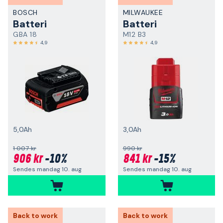
BOSCH
MILWAUKEE
Batteri
Batteri
GBA 18
M12 B3
4,9
4,9
5,0Ah
3,0Ah
1 007 kr
990 kr
906 kr
-10%
841 kr
-15%
Sendes mandag 10. aug
Sendes mandag 10. aug
Back to work
Back to work