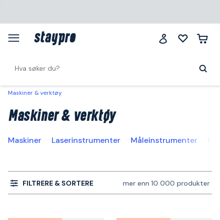
Maskiner & verktøy
Maskiner & verktøy
Maskiner
Laserinstrumenter
Måleinstrumenter
Ha
FILTRERE & SORTERE
mer enn 10 000 produkter