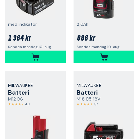
med indikator
2,0Ah
1 364 kr
686 kr
Sendes mandag 10. aug
Sendes mandag 10. aug
MILWAUKEE
MILWAUKEE
Batteri
Batteri
M12 B6
M18 B5 18V
4,8
4,7