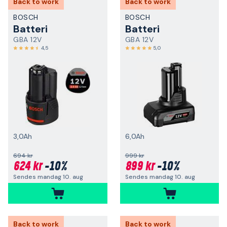
Back to work
Back to work
BOSCH
BOSCH
Batteri
Batteri
GBA 12V
GBA 12V
4,5
5,0
3,0Ah
6,0Ah
694 kr
999 kr
624 kr
-10%
899 kr
-10%
Sendes mandag 10. aug
Sendes mandag 10. aug
Back to work
Back to work