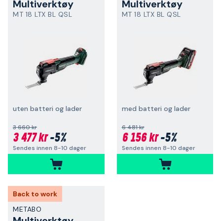
Multiverktøy
Multiverktøy
MT 18 LTX BL QSL
MT 18 LTX BL QSL
uten batteri og lader
med batteri og lader
3 660 kr
6 481 kr
3 477 kr
-5%
6 156 kr
-5%
Sendes innen 8-10 dager
Sendes innen 8-10 dager
Back to work
METABO
Multiverktøy