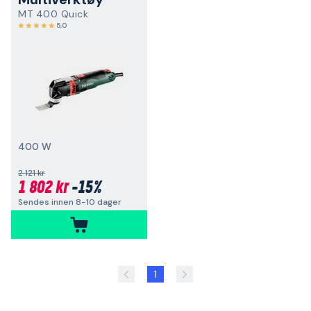
MT 400 Quick
5,0
400 W
2 121 kr
1 802 kr
-15%
Sendes innen 8-10 dager
1