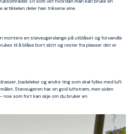
bruksområder. En som vet hvordan man kan bruke en
ne artikkelen deler han triksene sine.
n montere en støvsugerslange på utblåset og forvandle
ukes til å blåse bort skitt og rester fra plasser det er
rasser, badeleker og andre ting som skal fylles med luft.
ormålet. Støvsugeren har en god luftstrøm, men siden
e – noe som fort kan skje om du bruker en