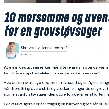
10 morsomme og uven
for en grovstøvsuger
Skrevet av Henrik, testsjef
Staypro
At en grovstøvsuger kan håndtere grus, spon og vann v
kan blåse opp badeleker og rense sluket i vasken?
Hvis du kun skal suge opp tørt støv, sand og smågrus, fung
håndtere litt grovere skitt og væsker, trenger du en grov
som en vanlig støvsuger, den store forskjeller er at luften
Grovstøvsugeren er selvfølgelig en nødvendighet når du sk