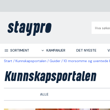
SORTIMENT
KAMPANJER
DET NYESTE
V
Start
Kunnskapsportalen
Guider
10 morsomme og uventede b
Kunnskapsportalen
ALLE