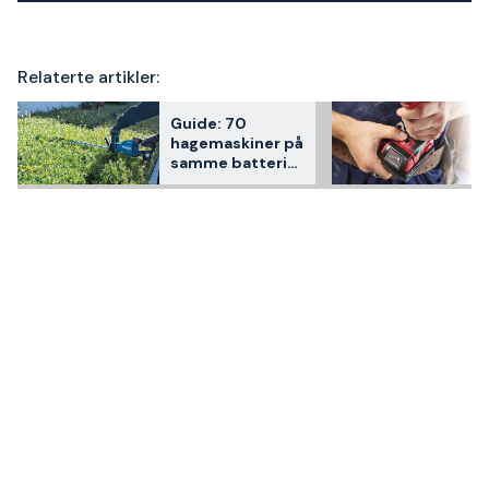
Relaterte artikler:
Guide: 70
hagemaskiner på
samme batteri
med Makita LXT
18V