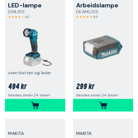
LED-lampe
Arbeidslampe
DML815
DEAML103
4,2
5,0
uten batteri og lader
494 kr
299 kr
Sendes innen 24 timer!
Sendes innen 24 timer!
MAKITA
MAKITA