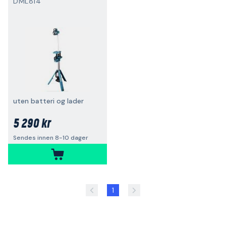
DML814
uten batteri og lader
5 290 kr
Sendes innen 8-10 dager
1