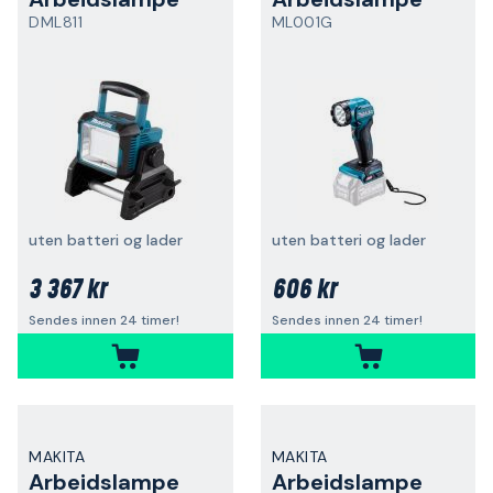
DML811
ML001G
uten batteri og lader
uten batteri og lader
3 367 kr
606 kr
Sendes innen 24 timer!
Sendes innen 24 timer!
MAKITA
MAKITA
Arbeidslampe
Arbeidslampe