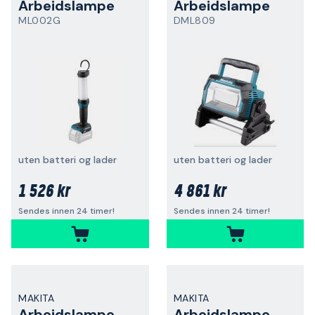
Arbeidslampe
Arbeidslampe
ML002G
DML809
uten batteri og lader
uten batteri og lader
1 526 kr
4 861 kr
Sendes innen 24 timer!
Sendes innen 24 timer!
MAKITA
MAKITA
Arbeidslampe
Arbeidslampe