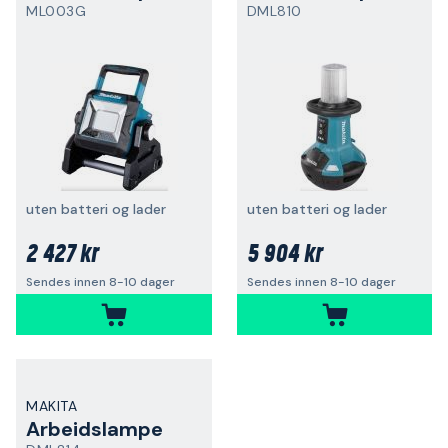
ML003G
DML810
uten batteri og lader
uten batteri og lader
2 427 kr
5 904 kr
Sendes innen 8-10 dager
Sendes innen 8-10 dager
MAKITA
Arbeidslampe