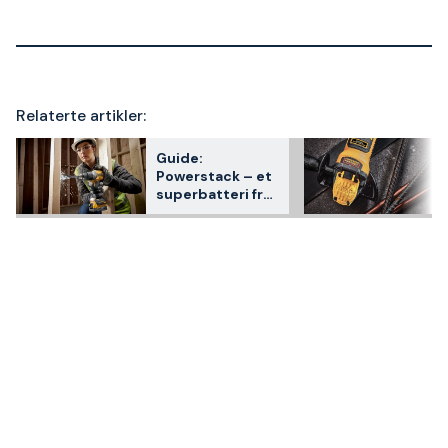
Relaterte artikler:
Guide:
Powerstack – et
superbatteri fra
Dewalt