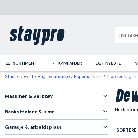
SORTIMENT
KAMPANJER
DET NYESTE
V
Start
Dewalt
Hage & utemiljø
Hagemaskiner
Tilbehør hagem
Dew
Maskiner & verktøy
Nedenfor e
Beskyttelser & klær
Garasje & arbeidsplass
SORTERE 