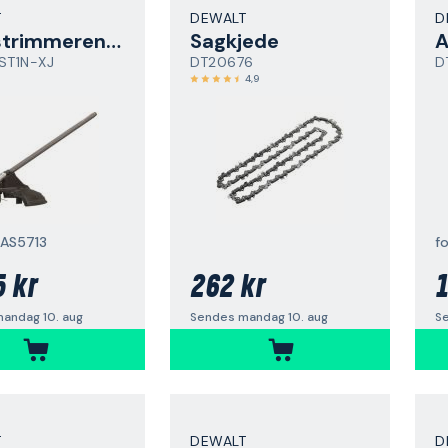
T
DEWALT
D
Gresstrimmerenhet
Sagkjede
A
T1N-XJ
DT20676
D
4,9
AS5713
f
5 kr
262 kr
1
andag 10. aug
Sendes mandag 10. aug
S
T
DEWALT
D