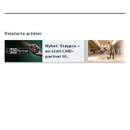
Relaterte artikler:
Nyhet: Staypro –
en stolt LiHD-
partner til
Metabo!