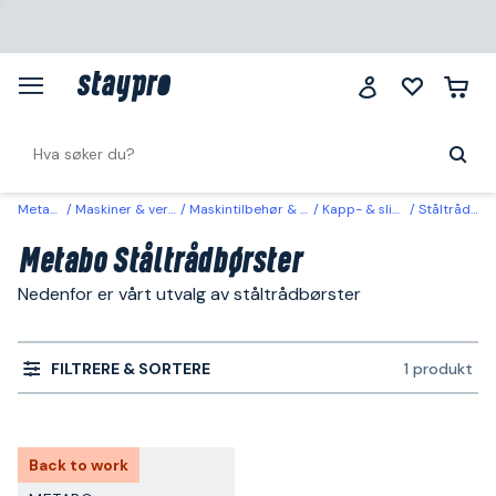
Metabo
Maskiner & verktøy
Maskintilbehør & forbruk
Kapp- & slipeskiver
Ståltrådbørster
Metabo Ståltrådbørster
Nedenfor er vårt utvalg av ståltrådbørster
FILTRERE & SORTERE
1 produkt
Back to work