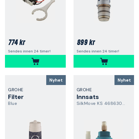
774 kr
899 kr
Sendes innen 24 timer!
Sendes innen 24 timer!
Nyhet
Nyhet
GROHE
GROHE
Filter
Innsats
Blue
SilkMove KS 46863000