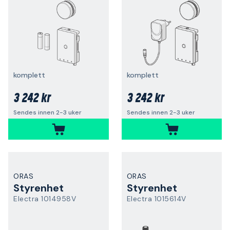
komplett
komplett
3 242 kr
3 242 kr
Sendes innen 2-3 uker
Sendes innen 2-3 uker
ORAS
ORAS
Styrenhet
Styrenhet
Electra 1014958V
Electra 1015614V