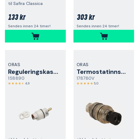
til Safira Classica
133 kr
303 kr
Sendes innen 24 timer!
Sendes innen 24 timer!
ORAS
ORAS
Reguleringskassett
Termostatinnsats
158890
178780V
4,9
5,0