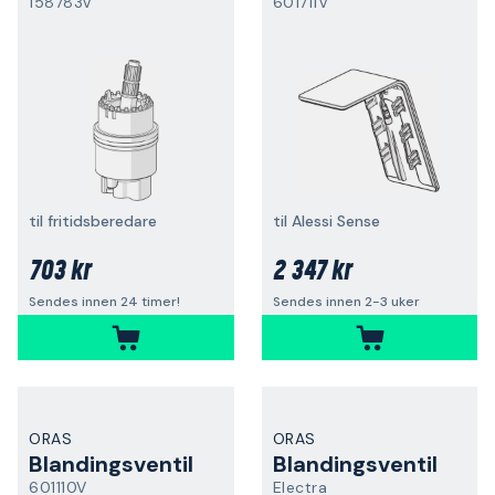
158783V
601711V
til fritidsberedare
til Alessi Sense
703 kr
2 347 kr
Sendes innen 24 timer!
Sendes innen 2-3 uker
ORAS
ORAS
Blandingsventil
Blandingsventil
601110V
Electra