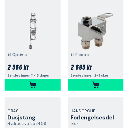
til Optima
til Electra
2 566 kr
2 685 kr
Sendes innen 11-18 dager
Sendes innen 2-3 uker
ORAS
HANSGROHE
Dusjstang
Forlengelsesdel
Hydractiva 253409
iBox