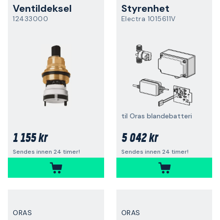
Ventildeksel
Styrenhet
12433000
Electra 1015611V
til Oras blandebatteri
1 155 kr
5 042 kr
Sendes innen 24 timer!
Sendes innen 24 timer!
ORAS
ORAS