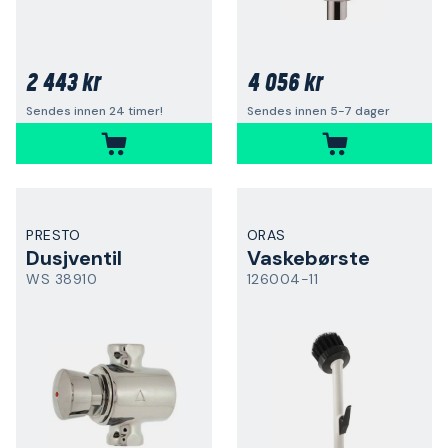
2 443 kr
4 056 kr
Sendes innen 24 timer!
Sendes innen 5-7 dager
PRESTO
ORAS
Dusjventil
Vaskebørste
WS 38910
126004-11