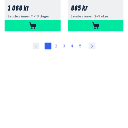
1 068 kr
865 kr
Sendes innen 11-18 dager
Sendes innen 2-3 uker
1
2
3
4
5