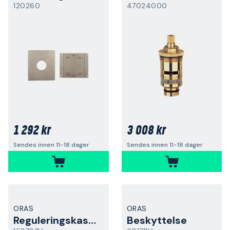
120260
47024000
1 292 kr
3 008 kr
Sendes innen 11-18 dager
Sendes innen 11-18 dager
ORAS
ORAS
Reguleringskassett
Beskyttelse