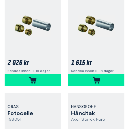
2 026 kr
1 615 kr
Sendes innen 11-18 dager
Sendes innen 11-18 dager
ORAS
HANSGROHE
Fotocelle
Håndtak
198081
Axor Starck Puro