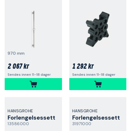
970 mm
2 067 kr
1 292 kr
Sendes innen 11-18 dager
Sendes innen 11-18 dager
HANSGROHE
HANSGROHE
Forlengelsessett
Forlengelsessett
13586000
31971000