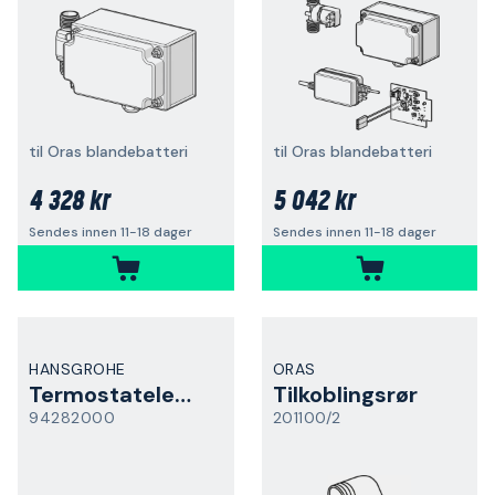
til Oras blandebatteri
til Oras blandebatteri
4 328 kr
5 042 kr
Sendes innen 11-18 dager
Sendes innen 11-18 dager
HANSGROHE
ORAS
Termostatelement
Tilkoblingsrør
94282000
201100/2