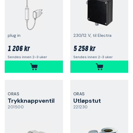
plug in
230/12 V, til Electra
1 206 kr
5 258 kr
Sendes innen 2-3 uker
Sendes innen 2-3 uker
ORAS
ORAS
Trykknappventil
Utløpstut
201500
221230