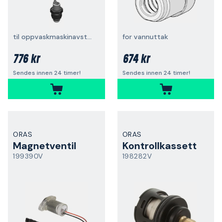
til oppvaskmaskinavstengning
for vannuttak
776 kr
674 kr
Sendes innen 24 timer!
Sendes innen 24 timer!
ORAS
ORAS
Magnetventil
Kontrollkassett
199390V
198282V