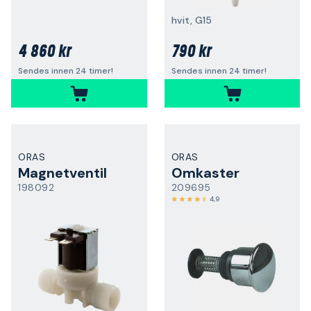
hvit, G15
4 860 kr
790 kr
Sendes innen 24 timer!
Sendes innen 24 timer!
ORAS
ORAS
Magnetventil
Omkaster
198092
209695
4,9