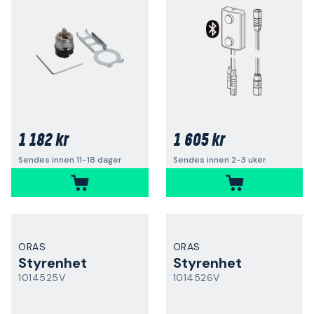
1 182 kr
1 605 kr
Sendes innen 11-18 dager
Sendes innen 2-3 uker
ORAS
ORAS
Styrenhet
Styrenhet
1014525V
1014526V