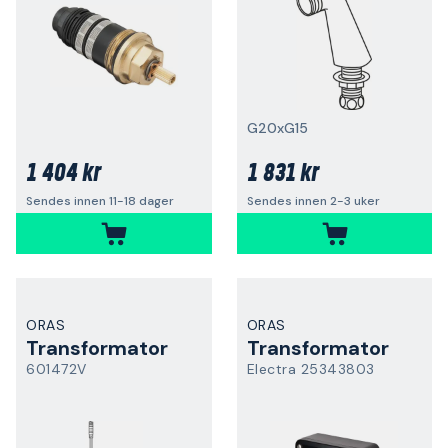
G20xG15
1 404 kr
1 831 kr
Sendes innen 11-18 dager
Sendes innen 2-3 uker
ORAS
ORAS
Transformator
Transformator
601472V
Electra 25343803