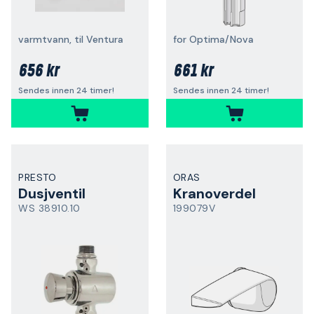
varmtvann, til Ventura
for Optima/Nova
656 kr
661 kr
Sendes innen 24 timer!
Sendes innen 24 timer!
PRESTO
ORAS
Dusjventil
Kranoverdel
WS 38910.10
199079V