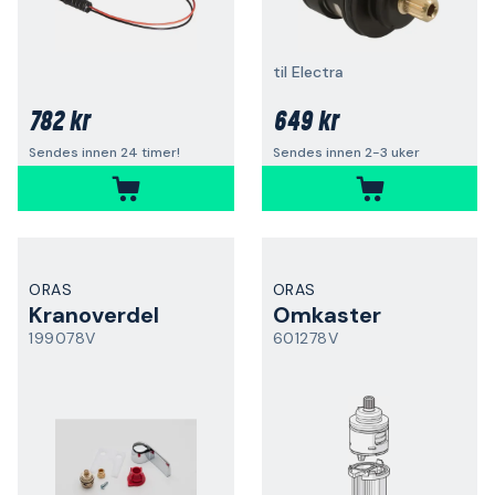
til Electra
782 kr
649 kr
Sendes innen 24 timer!
Sendes innen 2-3 uker
ORAS
ORAS
Kranoverdel
Omkaster
199078V
601278V