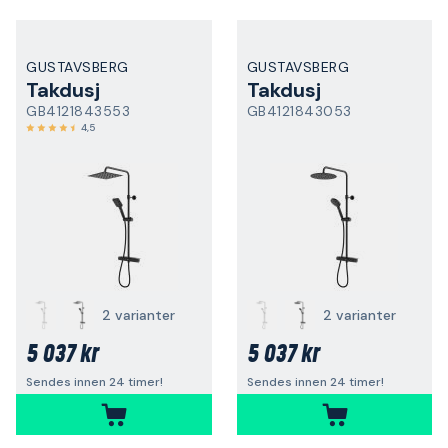
GUSTAVSBERG
GUSTAVSBERG
Takdusj
Takdusj
GB4121843553
GB4121843053
4,5
2 varianter
2 varianter
5 037 kr
5 037 kr
Sendes innen 24 timer!
Sendes innen 24 timer!