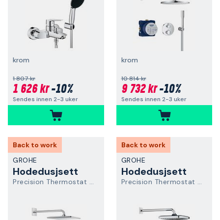
krom
krom
1 807 kr
10 814 kr
1 626 kr
-10%
9 732 kr
-10%
Sendes innen 2-3 uker
Sendes innen 2-3 uker
Back to work
Back to work
GROHE
GROHE
Hodedusjsett
Hodedusjsett
Precision Thermostat 34881000
Precision Thermostat 34882000