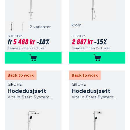
krom
2 varianter
6 098 kr
3 373 kr
5 488 kr
-10%
2 867 kr
-15%
fr
Sendes innen 2-3 uker
Sendes innen 2-3 uker
Back to work
Back to work
GROHE
GROHE
Hodedusjsett
Hodedusjsett
Vitalio Start System 250 26680001
Vitalio Start System 250 26822001