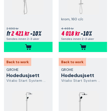
krom, 160 c/c
2 690 kr
4 465 kr
2 421 kr
-10%
4 018 kr
-10%
fr
Sendes innen 2-3 uker
Sendes innen 2-3 uker
Back to work
Back to work
GROHE
GROHE
Hodedusjsett
Hodedusjsett
Vitalio Start System 250 26988001
Vitalio Start System 250 26989001