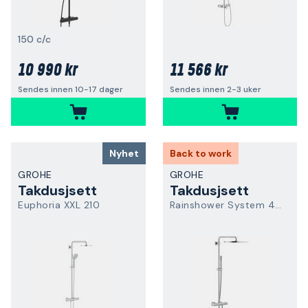
150 c/c
10 990 kr
11 566 kr
Sendes innen 10-17 dager
Sendes innen 2-3 uker
Nyhet
Back to work
GROHE
GROHE
Takdusjsett
Takdusjsett
Euphoria XXL 210
Rainshower System 400