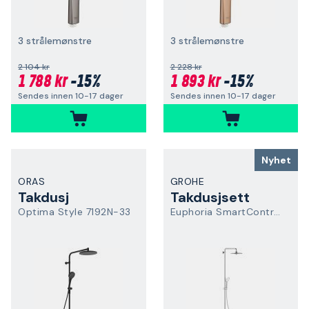
3 strålemønstre
3 strålemønstre
2 104 kr
2 228 kr
1 788 kr
-15%
1 893 kr
-15%
Sendes innen 10-17 dager
Sendes innen 10-17 dager
Nyhet
ORAS
GROHE
Takdusj
Takdusjsett
Optima Style 7192N-33
Euphoria SmartControl System 260