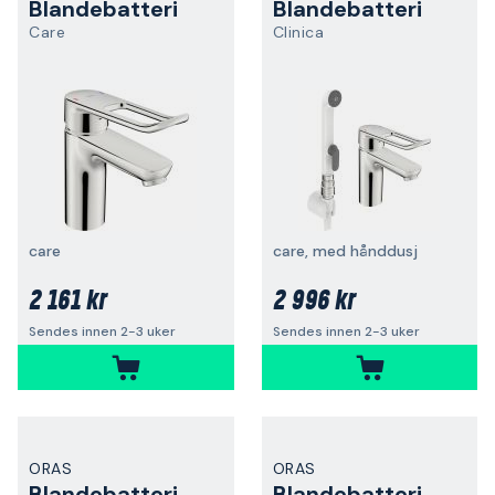
Blandebatteri
Blandebatteri
Care
Clinica
care
care, med hånddusj
2 161 kr
2 996 kr
Sendes innen 2-3 uker
Sendes innen 2-3 uker
ORAS
ORAS
Blandebatteri
Blandebatteri