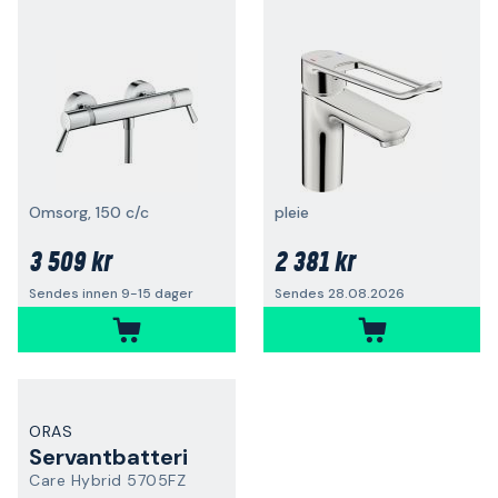
Omsorg, 150 c/c
pleie
3 509 kr
2 381 kr
Sendes innen 9-15 dager
Sendes 28.08.2026
ORAS
Servantbatteri
Care Hybrid 5705FZ