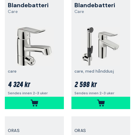
Blandebatteri
Blandebatteri
Care
Care
care
care, med hånddusj
4 324 kr
2 598 kr
Sendes innen 2-3 uker
Sendes innen 2-3 uker
ORAS
ORAS