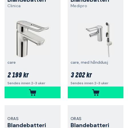
Clinica
Medipro
care
care, med hånddusj
2 199 kr
3 202 kr
Sendes innen 2-3 uker
Sendes innen 2-3 uker
ORAS
ORAS
Blandebatteri
Blandebatteri