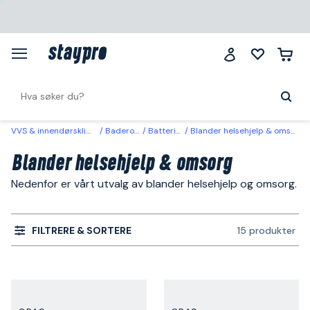
VVS & innendørsklima
Baderom
Batterier
Blander helsehjelp & omsorg
Blander helsehjelp & omsorg
Nedenfor er vårt utvalg av blander helsehjelp og omsorg.
FILTRERE & SORTERE
15 produkter