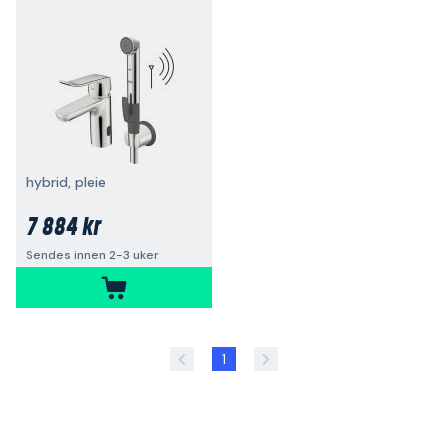
hybrid, pleie
7 884 kr
Sendes innen 2-3 uker
1