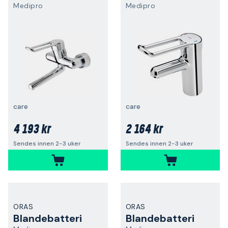
Medipro
Medipro
care
care
4 193 kr
2 164 kr
Sendes innen 2-3 uker
Sendes innen 2-3 uker
ORAS
ORAS
Blandebatteri
Blandebatteri