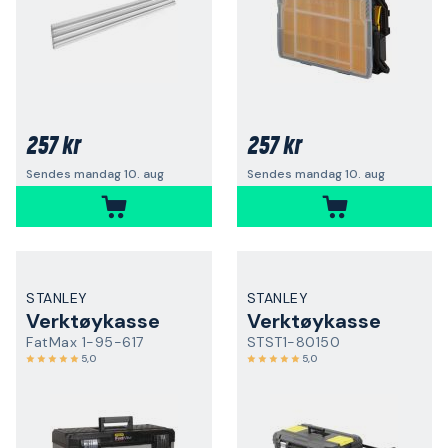
257 kr
257 kr
Sendes mandag 10. aug
Sendes mandag 10. aug
STANLEY
STANLEY
Verktøykasse
Verktøykasse
FatMax 1-95-617
STST1-80150
5,0
5,0