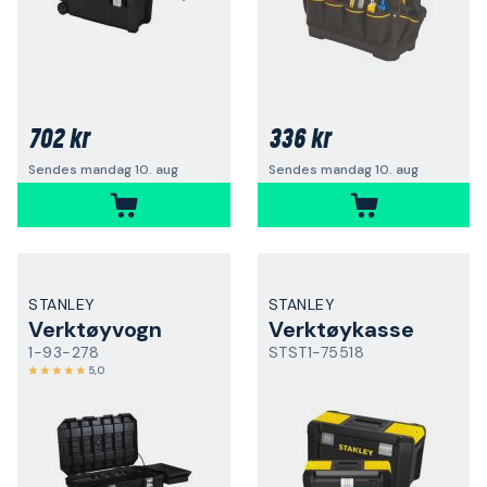
702 kr
336 kr
Sendes mandag 10. aug
Sendes mandag 10. aug
STANLEY
STANLEY
Verktøyvogn
Verktøykasse
1-93-278
STST1-75518
5,0