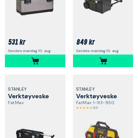
531 kr
849 kr
Sendes mandag 10. aug
Sendes mandag 10. aug
STANLEY
STANLEY
Verktøyveske
Verktøyveske
FatMax
FatMax 1-93-950
5,0