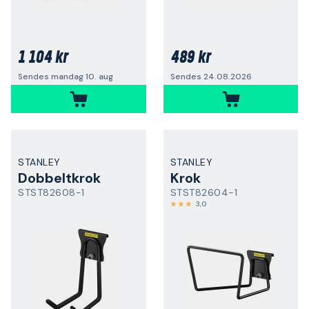
1 104 kr
489 kr
Sendes mandag 10. aug
Sendes 24.08.2026
STANLEY
STANLEY
Dobbeltkrok
Krok
STST82608-1
STST82604-1
3,0