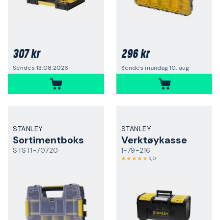
307 kr
296 kr
Sendes 13.08.2026
Sendes mandag 10. aug
STANLEY
STANLEY
Sortimentboks
Verktøykasse
STST1-70720
1-79-216
5,0