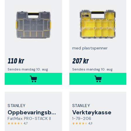
med plastspenner
110 kr
207 kr
Sendes mandag 10. aug
Sendes mandag 10. aug
STANLEY
STANLEY
Oppbevaringsboks
Verktøykasse
FatMax PRO-STACK II
1-79-206
4,7
4,3