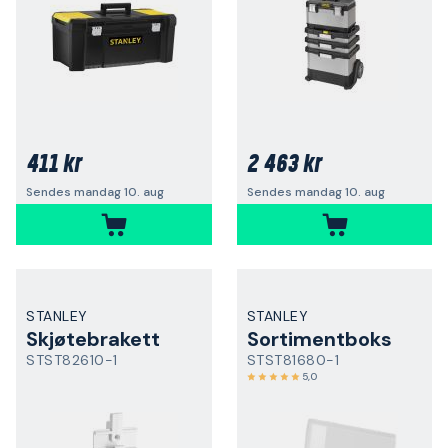
411 kr
2 463 kr
Sendes mandag 10. aug
Sendes mandag 10. aug
STANLEY
STANLEY
Skjøtebrakett
Sortimentboks
STST82610-1
STST81680-1
5,0