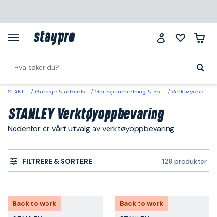
STANLEY
Garasje & arbeidsplass
Garasjeinnredning & oppbevaring
Verktøyoppbevaring
STANLEY Verktøyoppbevaring
Nedenfor er vårt utvalg av verktøyoppbevaring
FILTRERE & SORTERE
128 produkter
Back to work
Back to work