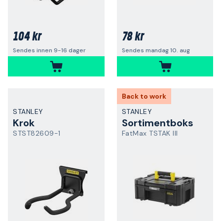
104 kr
78 kr
Sendes innen 9-16 dager
Sendes mandag 10. aug
Back to work
STANLEY
STANLEY
Krok
Sortimentboks
STST82609-1
FatMax TSTAK III