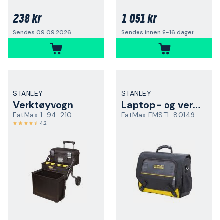
238 kr
1 051 kr
Sendes 09.09.2026
Sendes innen 9-16 dager
STANLEY
STANLEY
Verktøyvogn
Laptop- og verktøyveske
FatMax 1-94-210
FatMax FMST1-80149
4,2