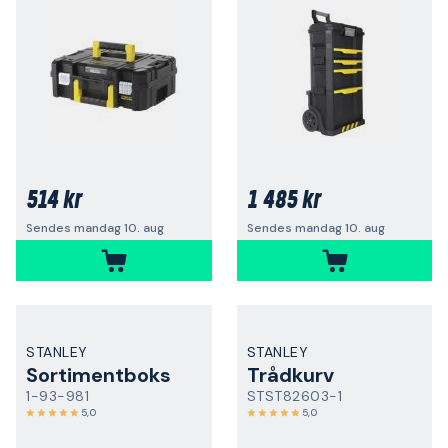
514 kr
1 485 kr
Sendes mandag 10. aug
Sendes mandag 10. aug
STANLEY
STANLEY
Sortimentboks
Trådkurv
1-93-981
STST82603-1
5,0
5,0