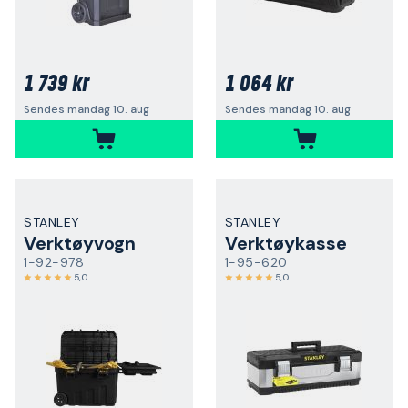
1 739 kr
1 064 kr
Sendes mandag 10. aug
Sendes mandag 10. aug
STANLEY
STANLEY
Verktøyvogn
Verktøykasse
1-92-978
1-95-620
5,0
5,0