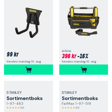
472 kr
99 kr
396 kr
-16%
Sendes mandag 10. aug
Sendes mandag 10. aug
STANLEY
STANLEY
Sortimentboks
Sortimentboks
1-97-483
FatMax 1-97-519
5,0
5,0