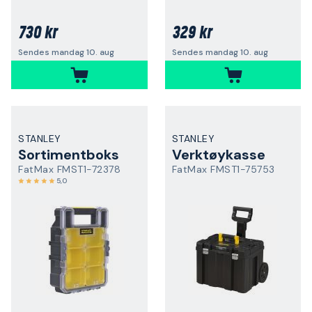
730 kr
329 kr
Sendes mandag 10. aug
Sendes mandag 10. aug
STANLEY
STANLEY
Sortimentboks
Verktøykasse
FatMax FMST1-72378
FatMax FMST1-75753
5,0