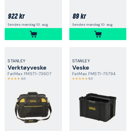
922 kr
89 kr
Sendes mandag 10. aug
Sendes mandag 10. aug
STANLEY
STANLEY
Verktøyveske
Veske
FatMax FMST1-73607
FatMax FMST1-75794
4,0
5,0