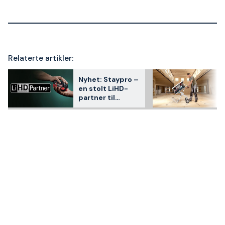
Relaterte artikler:
Nyhet: Staypro –
en stolt LiHD-
partner til
Metabo!