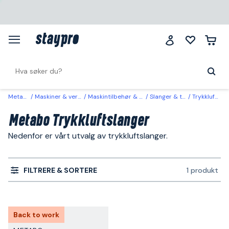
Metabo
Maskiner & verktøy
Maskintilbehør & forbruk
Slanger & tilbehør
Trykkluftslanger
Metabo Trykkluftslanger
Nedenfor er vårt utvalg av trykkluftslanger.
FILTRERE & SORTERE
1 produkt
Back to work