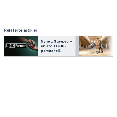
Relaterte artikler:
Nyhet: Staypro –
en stolt LiHD-
partner til
Metabo!