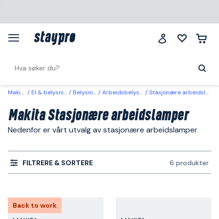
Makita
El & belysning
Belysning
Arbeidsbelysning
Stasjonære arbeidslamper
Makita Stasjonære arbeidslamper
Nedenfor er vårt utvalg av stasjonære arbeidslamper
FILTRERE & SORTERE
6 produkter
Back to work