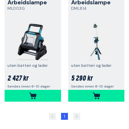
Arbeidslampe
Arbeidslampe
ML003G
DML814
uten batteri og lader
uten batteri og lader
2 427 kr
5 290 kr
Sendes innen 8-10 dager
Sendes innen 8-10 dager
1