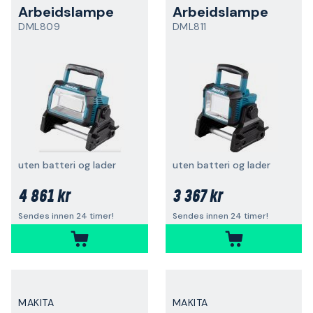
Arbeidslampe
Arbeidslampe
DML809
DML811
uten batteri og lader
uten batteri og lader
4 861 kr
3 367 kr
Sendes innen 24 timer!
Sendes innen 24 timer!
MAKITA
MAKITA