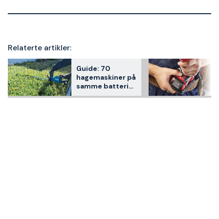
Relaterte artikler:
Guide: 70
hagemaskiner på
samme batteri
med Makita LXT
18V