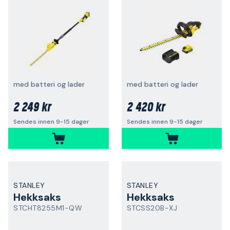
med batteri og lader
med batteri og lader
2 249 kr
2 420 kr
Sendes innen 9-15 dager
Sendes innen 9-15 dager
STANLEY
STANLEY
Hekksaks
Hekksaks
STCHT8255M1-QW
STCSS20B-XJ