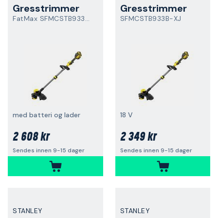
Gresstrimmer
Gresstrimmer
FatMax SFMCSTB933M-QW
SFMCSTB933B-XJ
med batteri og lader
18 V
2 608 kr
2 349 kr
Sendes innen 9-15 dager
Sendes innen 9-15 dager
STANLEY
STANLEY