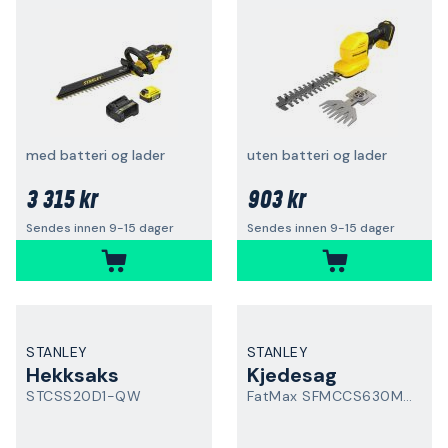
med batteri og lader
uten batteri og lader
3 315 kr
903 kr
Sendes innen 9-15 dager
Sendes innen 9-15 dager
STANLEY
STANLEY
Hekksaks
Kjedesag
STCSS20D1-QW
FatMax SFMCCS630M1-QW