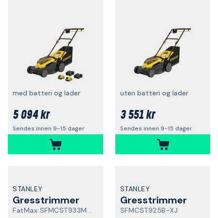
med batteri og lader
uten batteri og lader
5 094 kr
3 551 kr
Sendes innen 9-15 dager
Sendes innen 9-15 dager
STANLEY
STANLEY
Gresstrimmer
Gresstrimmer
FatMax SFMCST933M1-QW
SFMCST925B-XJ