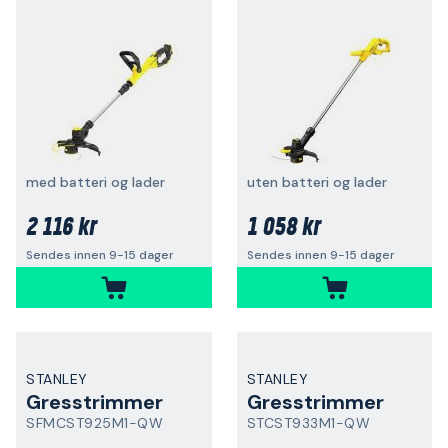
med batteri og lader
uten batteri og lader
2 116 kr
1 058 kr
Sendes innen 9-15 dager
Sendes innen 9-15 dager
STANLEY
STANLEY
Gresstrimmer
Gresstrimmer
SFMCST925M1-QW
STCST933M1-QW