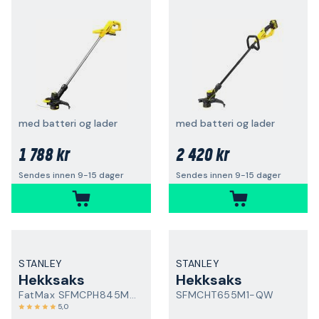
med batteri og lader
med batteri og lader
1 788 kr
2 420 kr
Sendes innen 9-15 dager
Sendes innen 9-15 dager
STANLEY
STANLEY
Hekksaks
Hekksaks
FatMax SFMCPH845M1-QW
SFMCHT655M1-QW
5,0