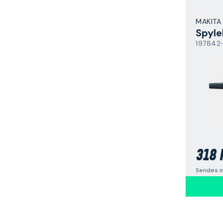
MAKITA
Spyl
197842
318 
Sendes i