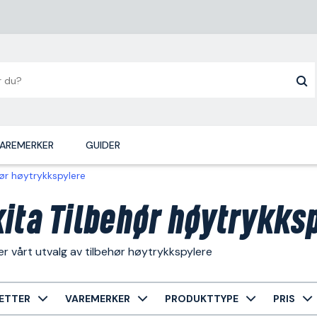
AREMERKER
GUIDER
ør høytrykkspylere
ita Tilbehør høytrykks
r vårt utvalg av tilbehør høytrykkspylere
ETTER
VAREMERKER
PRODUKTTYPE
PRIS