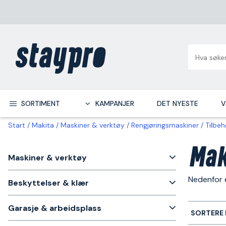
SORTIMENT
KAMPANJER
DET NYESTE
V
Start
Makita
Maskiner & verktøy
Rengjøringsmaskiner
Tilbeh
Mak
Maskiner & verktøy
Nedenfor e
Beskyttelser & klær
Garasje & arbeidsplass
SORTERE 