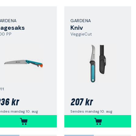
ARDENA
GARDENA
agesaks
Kniv
00 PP
VeggieCut
ett
36 kr
207 kr
endes mandag 10. aug
Sendes mandag 10. aug