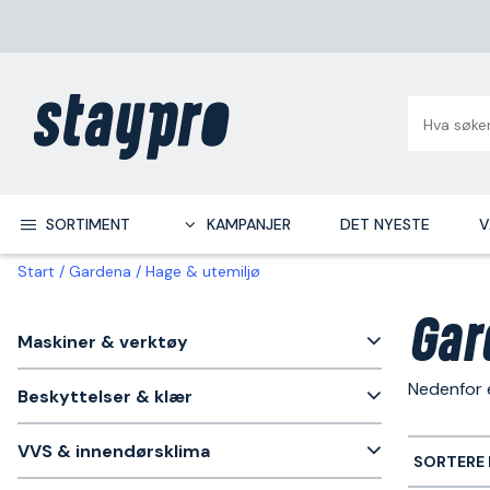
SORTIMENT
KAMPANJER
DET NYESTE
V
Start
Gardena
Hage & utemiljø
Gar
Maskiner & verktøy
Nedenfor e
Beskyttelser & klær
VVS & innendørsklima
SORTERE 