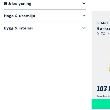
El & belysning
Hage & utemiljø
STANLE
Rørku
Bygg & interiør
0-70-4
103 
Sendes i