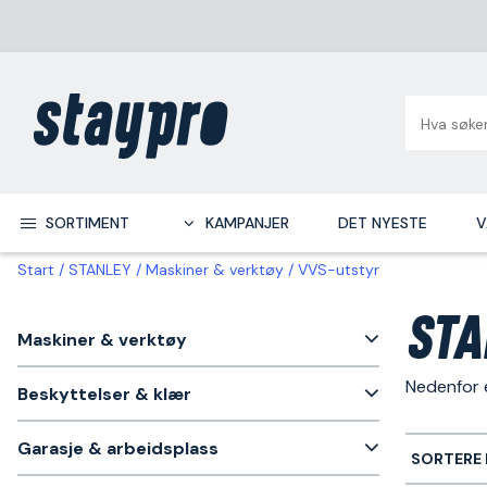
SORTIMENT
KAMPANJER
DET NYESTE
V
Start
STANLEY
Maskiner & verktøy
VVS-utstyr
STA
Maskiner & verktøy
Nedenfor e
Beskyttelser & klær
Garasje & arbeidsplass
SORTERE 