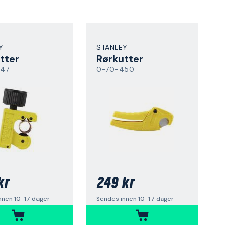
Y
STANLEY
tter
Rørkutter
47
0-70-450
kr
249 kr
nnen 10-17 dager
Sendes innen 10-17 dager