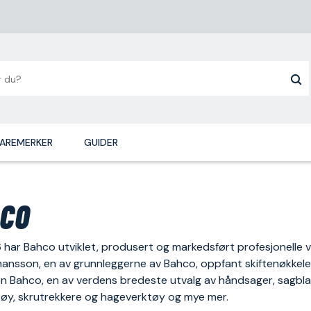
AREMERKER
GUIDER
co
 har Bahco utviklet, produsert og markedsført profesjonelle v
ansson, en av grunnleggerne av Bahco, oppfant skiftenøkkelen
 Bahco, en av verdens bredeste utvalg av håndsager, sagblad, 
tøy, skrutrekkere og hageverktøy og mye mer.