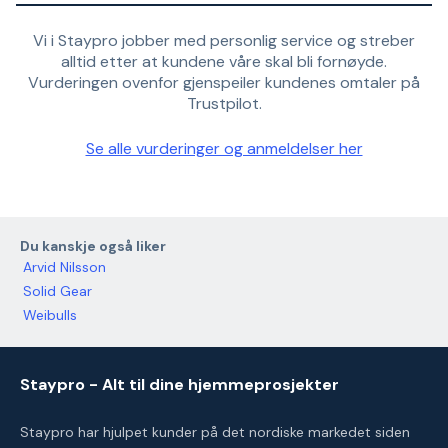
Vi i Staypro jobber med personlig service og streber
alltid etter at kundene våre skal bli fornøyde.
Vurderingen ovenfor gjenspeiler kundenes omtaler på
Trustpilot.
Se alle vurderinger og anmeldelser her
Du kanskje også liker
Arvid Nilsson
Solid Gear
Weibulls
Staypro - Alt til dine hjemmeprosjekter
Staypro har hjulpet kunder på det nordiske markedet siden