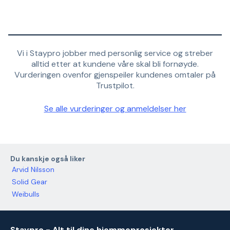
Vi i Staypro jobber med personlig service og streber
alltid etter at kundene våre skal bli fornøyde.
Vurderingen ovenfor gjenspeiler kundenes omtaler på
Trustpilot.
Se alle vurderinger og anmeldelser her
Du kanskje også liker
Arvid Nilsson
Solid Gear
Weibulls
Staypro - Alt til dine hjemmeprosjekter