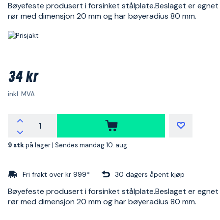
Bøyefeste produsert i forsinket stålplate.Beslaget er egnet 
rør med dimensjon 20 mm og har bøyeradius 80 mm.
34 kr
inkl. MVA
9 stk
på lager |
Sendes mandag 10. aug
Fri frakt over kr 999*
30 dagers åpent kjøp
Bøyefeste produsert i forsinket stålplate.Beslaget er egnet 
rør med dimensjon 20 mm og har bøyeradius 80 mm.