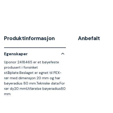
Produktinformasjon
Anbefalt
Egenskaper
Uponor 2418465 er et bøyefeste
produsert i forsinket
stålplate.Beslaget er egnet til PEX-
rør med dimensjon 20 mm og har
bøyeradius 80 mm.Tekniske data:For
rør dy20 mmUtførelse bøyeradius80
mm