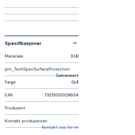
Spesifikasjoner
Materiale
Stål
pm_TechSpecSurfaceProtection
Galvanisert
Farge
Grå
EAN
7321500029654
Produsent
Kontakt produsenten
Kontakt oss for mer informasjon