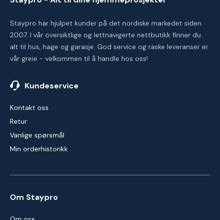
Staypro har hjulpet kunder på det nordiske markedet siden
2007. I vår oversiktlige og lettnavigerte nettbutikk finner du
alt til hus, hage og garasje. God service og raske leveranser er
vår greie - velkommen til å handle hos oss!
Kundeservice
Kontakt oss
Retur
Vanlige spørsmål
Min orderhistorikk
Om Staypro
Om oss