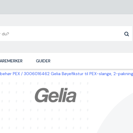
AREMERKER
GUIDER
lbehør PEX
3006016462 Gelia Bøyefikstur til PEX-slange, 2-paknin