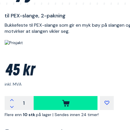
til PEX-slange, 2-pakning
Bukkefeste til PEX-slange som gir en myk bøy på slangen o
motvirker at slangen vikler seg.
45 kr
inkl. MVA
Flere enn
10 stk
på lager |
Sendes innen 24 timer!