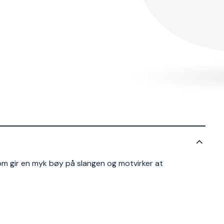
om gir en myk bøy på slangen og motvirker at