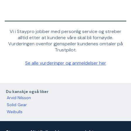
Vi i Staypro jobber med personlig service og streber
alltid etter at kundene våre skal bli fornøyde.
Vurderingen ovenfor gjenspeiler kundenes omtaler på
Trustpilot.
Se alle vurderinger og anmeldelser her
Du kanskje også liker
Arvid Nilsson
Solid Gear
Weibulls