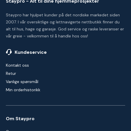
Staypro - Alt til dine hjemmeprosjekter
Staypro har hjulpet kunder på det nordiske markedet siden
2007. I vår oversiktlige og lettnavigerte nettbutikk finner du
alt til hus, hage og garasje. God service og raske leveranser er
vår greie - velkommen til å handle hos oss!
Kundeservice
Kontakt oss
Retur
Vanlige spørsmål
Min orderhistorikk
Om Staypro