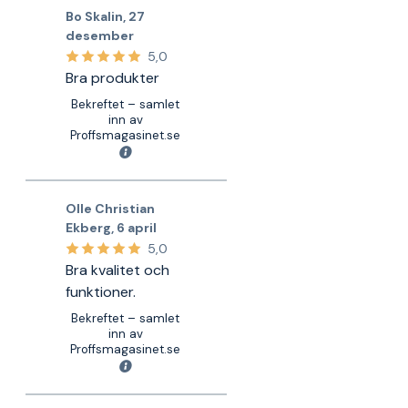
Bo Skalin
,
27
desember
5,0
Bra produkter
Bekreftet – samlet
inn av
Proffsmagasinet.se
Olle Christian
Ekberg
,
6 april
5,0
Bra kvalitet och
funktioner.
Bekreftet – samlet
inn av
Proffsmagasinet.se