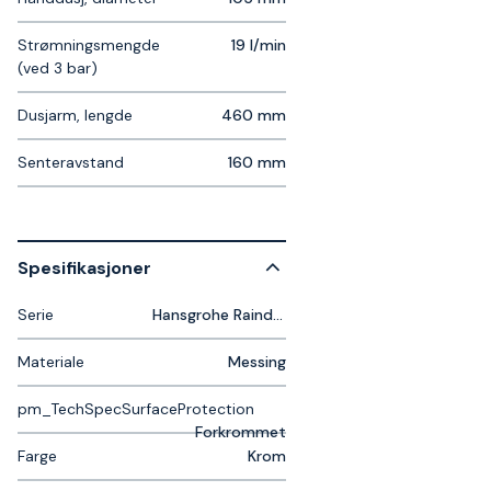
Strømningsmengde
19 l/min
(ved 3 bar)
Dusjarm, lengde
460 mm
Senteravstand
160 mm
Spesifikasjoner
Serie
Hansgrohe Raindance
Materiale
Messing
pm_TechSpecSurfaceProtection
Forkrommet
Farge
Krom