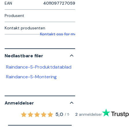
EAN
4011097727059
Produsent
Kontakt produsenten
Kontakt oss for mer informasjon
Nedlastbare filer
Raindance-S-Produktdatablad
Raindance-S-Montering
Anmeldelser
5,0
2
anmeldelser
/
5