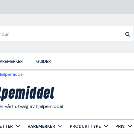
AREMERKER
GUIDER
Hjelpemiddel
lpemiddel
r vårt utvalg av hjelpemiddel
ETTER
VAREMERKER
PRODUKTTYPE
PRIS