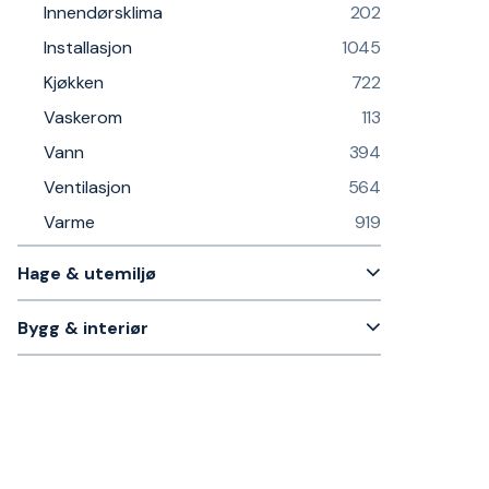
Innendørsklima
202
Installasjon
1045
Kjøkken
722
Vaskerom
113
Vann
394
Ventilasjon
564
Varme
919
Hage & utemiljø
Bygg & interiør