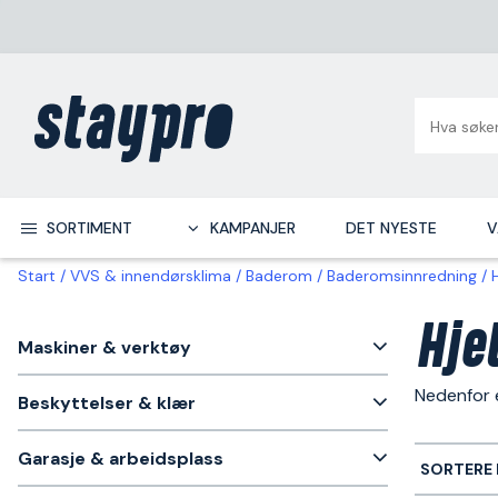
SORTIMENT
KAMPANJER
DET NYESTE
V
Start
VVS & innendørsklima
Baderom
Baderomsinnredning
Hje
Maskiner & verktøy
Nedenfor e
Beskyttelser & klær
Garasje & arbeidsplass
SORTERE 