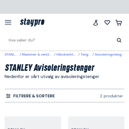
STANLEY
Maskiner & verktøy
Håndverktøy
Tenger
Avisoleringstenger
STANLEY Avisoleringstenger
Nedenfor er vårt utvalg av avisoleringstenger
FILTRERE & SORTERE
2 produkter