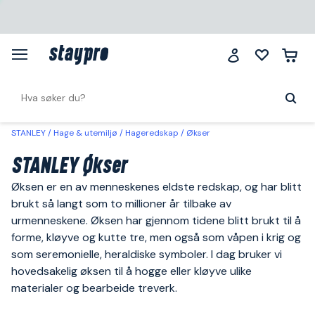
STANLEY
Hage & utemiljø
Hageredskap
Økser
STANLEY Økser
Øksen er en av menneskenes eldste redskap, og har blitt
brukt så langt som to millioner år tilbake av
urmenneskene. Øksen har gjennom tidene blitt brukt til å
forme, kløyve og kutte tre, men også som våpen i krig og
som seremonielle, heraldiske symboler. I dag bruker vi
hovedsakelig øksen til å hogge eller kløyve ulike
materialer og bearbeide treverk.