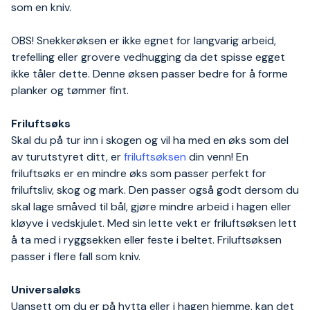
som en kniv.
OBS! Snekkerøksen er ikke egnet for langvarig arbeid,
trefelling eller grovere vedhugging da det spisse egget
ikke tåler dette. Denne øksen passer bedre for å forme
planker og tømmer fint.
Friluftsøks
Skal du på tur inn i skogen og vil ha med en øks som del
av turutstyret ditt, er
friluftsøksen
din venn! En
friluftsøks er en mindre øks som passer perfekt for
friluftsliv, skog og mark. Den passer også godt dersom du
skal lage småved til bål, gjøre mindre arbeid i hagen eller
kløyve i vedskjulet. Med sin lette vekt er friluftsøksen lett
å ta med i ryggsekken eller feste i beltet. Friluftsøksen
passer i flere fall som kniv.
Universaløks
Uansett om du er på hytta eller i hagen hjemme, kan det