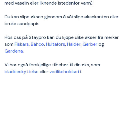
med vaselin eller liknende istedenfor vann).
Du kan slipe øksen gjennom å våtslipe øksekanten eller
bruke sandpapir.
Hos oss på Staypro kan du kjøpe ulike økser fra merker
som
Fiskars
,
Bahco
,
Hultafors
,
Halder
,
Gerber
og
Gardena
.
Vi har også forskjellige tilbehør til din øks, som
bladbeskyttelse
eller
vedlikeholdsett
.