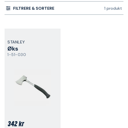
FILTRERE & SORTERE
1 produkt
STANLEY
Øks
1-51-030
342 kr