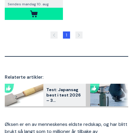
Sendes mandag 10. aug
1
Relaterte artikler:
Test: Japansag
best i test 2026
– 3
kundfavoritter
sammenlignet
Øksen er en av menneskenes eldste redskap, og har blitt
brukt så langt som to millioner år tilbake av