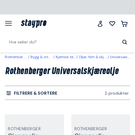
Rothenberger
Bygg & interiør
Kjemisk teknisk
Oljer, fett & skjærvæske
Universalskjæreolje
Rothenberger Universalskjæreolje
FILTRERE & SORTERE
2 produkter
ROTHENBERGER
ROTHENBERGER