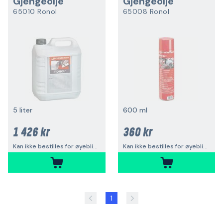
Gjengeolje
Gjengeolje
65010 Ronol
65008 Ronol
5 liter
600 ml
1 426 kr
360 kr
Kan ikke bestilles for øyeblikket
Kan ikke bestilles for øyeblikket
1