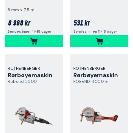
8 mm x 7,5 m
6 988 kr
531 kr
Sendes innen 11-18 dager
Sendes innen 11-18 dager
ROTHENBERGER
ROTHENBERGER
Rørbøyemaskin
Rørbøyemaskin
Robend 3000
ROBEND 4000 E