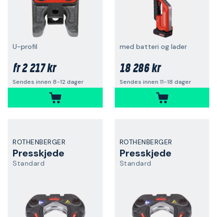
U-profil
med batteri og lader
2 217 kr
18 286 kr
fr
Sendes innen 8-12 dager
Sendes innen 11-18 dager
ROTHENBERGER
ROTHENBERGER
Presskjede
Presskjede
Standard
Standard