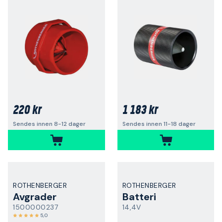
220 kr
1 183 kr
Sendes innen 8-12 dager
Sendes innen 11-18 dager
ROTHENBERGER
ROTHENBERGER
Avgrader
Batteri
1500000237
14,4V
5,0