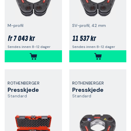
M-profil
SV-profil, 42 mm
7 043 kr
11 537 kr
fr
Sendes innen 8-12 dager
Sendes innen 8-12 dager
ROTHENBERGER
ROTHENBERGER
Presskjede
Presskjede
Standard
Standard