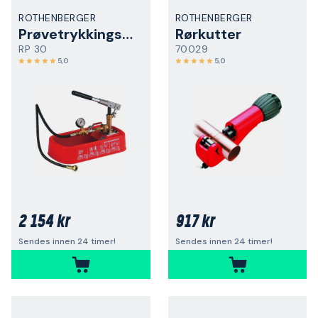
ROTHENBERGER
ROTHENBERGER
Prøvetrykkingspumpe
Rørkutter
RP 30
70029
5,0
5,0
2 154 kr
917 kr
Sendes innen 24 timer!
Sendes innen 24 timer!