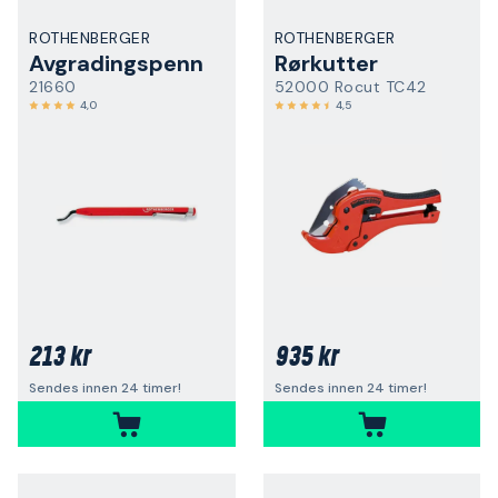
ROTHENBERGER
ROTHENBERGER
Avgradingspenn
Rørkutter
21660
52000 Rocut TC42
4,0
4,5
213 kr
935 kr
Sendes innen 24 timer!
Sendes innen 24 timer!