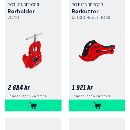
ROTHENBERGER
ROTHENBERGER
Rørholder
Rørkutter
70710
52030 Rocut TC63
2 684 kr
1 921 kr
Sendes innen 24 timer!
Sendes innen 24 timer!