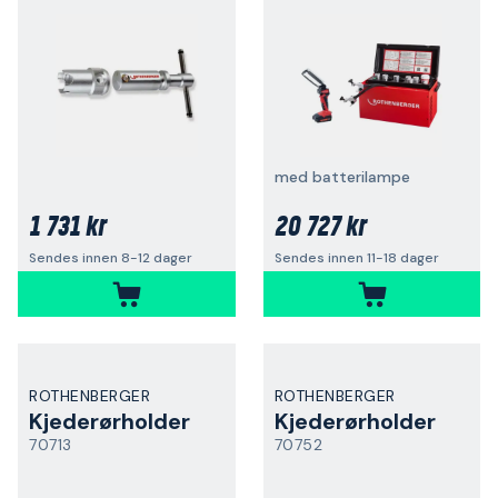
med batterilampe
1 731 kr
20 727 kr
Sendes innen 8-12 dager
Sendes innen 11-18 dager
ROTHENBERGER
ROTHENBERGER
Kjederørholder
Kjederørholder
70713
70752