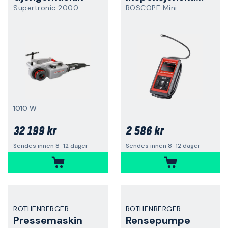
Supertronic 2000
ROSCOPE Mini
1010 W
32 199 kr
2 586 kr
Sendes innen 8-12 dager
Sendes innen 8-12 dager
ROTHENBERGER
ROTHENBERGER
Pressemaskin
Rensepumpe