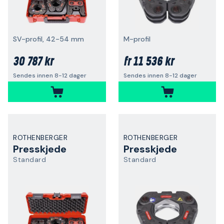
SV-profil, 42-54 mm
M-profil
30 787 kr
11 536 kr
fr
Sendes innen 8-12 dager
Sendes innen 8-12 dager
ROTHENBERGER
ROTHENBERGER
Presskjede
Presskjede
Standard
Standard