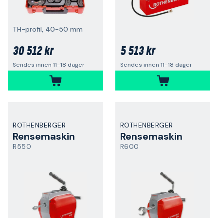
TH-profil, 40-50 mm
30 512 kr
5 513 kr
Sendes innen 11-18 dager
Sendes innen 11-18 dager
ROTHENBERGER
ROTHENBERGER
Rensemaskin
Rensemaskin
R550
R600