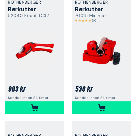
ROTHENBERGER
ROTHENBERGER
Rørkutter
Rørkutter
52040 Rocut TC32
70015 Minimax
5,0
983 kr
536 kr
Sendes innen 24 timer!
Sendes innen 24 timer!
ROTHENBERGER
ROTHENBERGER