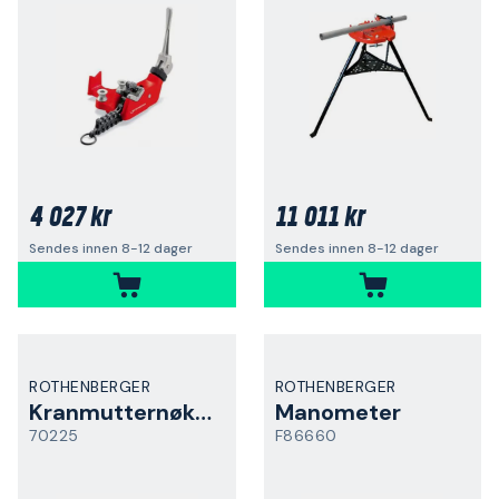
4 027 kr
11 011 kr
Sendes innen 8-12 dager
Sendes innen 8-12 dager
ROTHENBERGER
ROTHENBERGER
Kranmutternøkkel
Manometer
70225
F86660