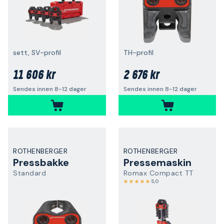
sett, SV-profil
TH-profil
11 606 kr
2 676 kr
Sendes innen 8-12 dager
Sendes innen 8-12 dager
ROTHENBERGER
ROTHENBERGER
Pressbakke
Pressemaskin
Standard
Romax Compact TT
5,0