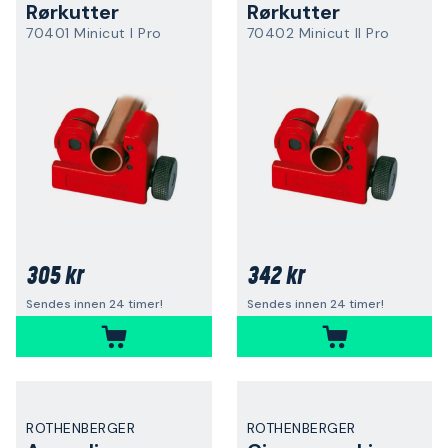
Rørkutter
Rørkutter
70401 Minicut I Pro
70402 Minicut II Pro
305 kr
342 kr
Sendes innen 24 timer!
Sendes innen 24 timer!
ROTHENBERGER
ROTHENBERGER