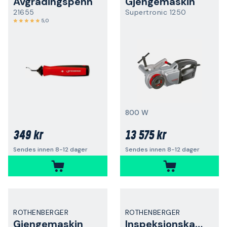
Avgradingspenn
Gjengemaskin
21655
Supertronic 1250
5,0
800 W
349 kr
13 575 kr
Sendes innen 8-12 dager
Sendes innen 8-12 dager
ROTHENBERGER
ROTHENBERGER
Gjengemaskin
Inspeksjonskamera