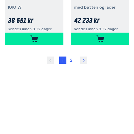
1010 W
med batteri og lader
38 651 kr
42 233 kr
Sendes innen 8-12 dager
Sendes innen 8-12 dager
1
2