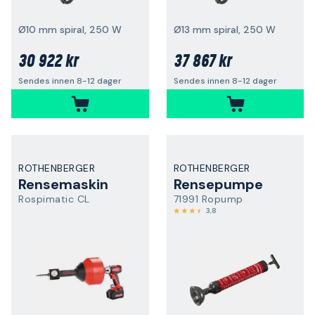
Ø10 mm spiral, 250 W
Ø13 mm spiral, 250 W
30 922 kr
37 867 kr
Sendes innen 8-12 dager
Sendes innen 8-12 dager
ROTHENBERGER
ROTHENBERGER
Rensemaskin
Rensepumpe
Rospimatic CL
71991 Ropump
3,8