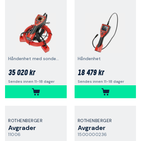
Håndenhet med sondekabel
Håndenhet
35 020 kr
18 479 kr
Sendes innen 11-18 dager
Sendes innen 11-18 dager
ROTHENBERGER
ROTHENBERGER
Avgrader
Avgrader
11006
1500000236