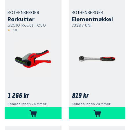
ROTHENBERGER
ROTHENBERGER
Rørkutter
Elementnøkkel
52010 Rocut TC50
73297 UNI
1,0
1 266 kr
819 kr
Sendes innen 24 timer!
Sendes innen 24 timer!