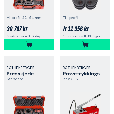
M-profil, 42-54 mm
TH-profil
30 787 kr
11 356 kr
fr
Sendes innen 8-12 dager
Sendes innen 11-18 dager
ROTHENBERGER
ROTHENBERGER
Presskjede
Prøvetrykkingspumpe
Standard
RP 50-S