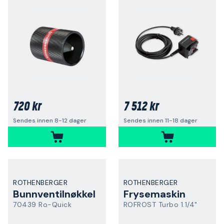
720 kr
7 512 kr
Sendes innen 8-12 dager
Sendes innen 11-18 dager
ROTHENBERGER
ROTHENBERGER
Bunnventilnøkkel
Frysemaskin
70439 Ro-Quick
ROFROST Turbo 1.1/4"