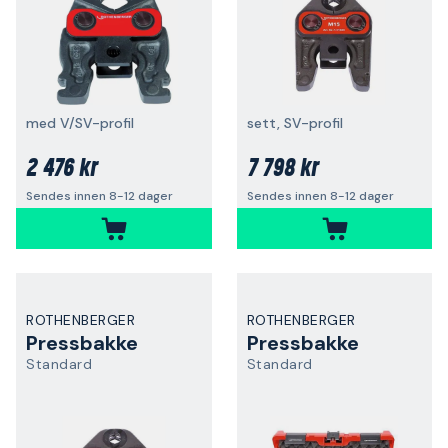
med V/SV-profil
sett, SV-profil
2 476 kr
7 798 kr
Sendes innen 8-12 dager
Sendes innen 8-12 dager
ROTHENBERGER
ROTHENBERGER
Pressbakke
Pressbakke
Standard
Standard