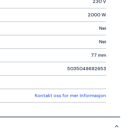
230 V
2000 W
Nei
Nei
77 mm
5035048692653
Kontakt oss for mer informasjon