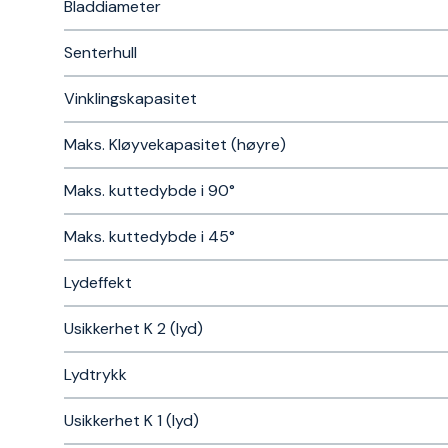
Bladdiameter
Senterhull
Vinklingskapasitet
Maks. Kløyvekapasitet (høyre)
Maks. kuttedybde i 90°
Maks. kuttedybde i 45°
Lydeffekt
Usikkerhet K 2 (lyd)
Lydtrykk
Usikkerhet K 1 (lyd)