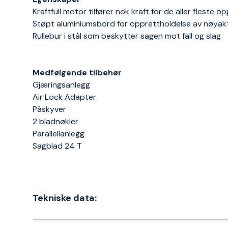
Kraftfull motor tilfører nok kraft for de aller fleste o
Støpt aluminiumsbord for opprettholdelse av nøyak
Rullebur i stål som beskytter sagen mot fall og slag
Medfølgende tilbehør
Gjæringsanlegg
Air Lock Adapter
Påskyver
2 bladnøkler
Parallellanlegg
Sagblad 24 T
Tekniske data: