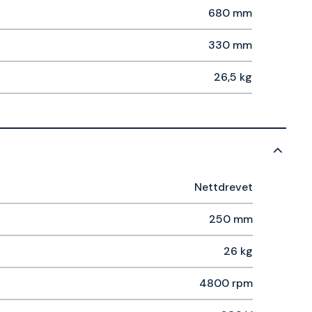
680 mm
330 mm
26,5 kg
Nettdrevet
250 mm
26 kg
4800 rpm