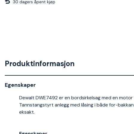
30 dagers åpent kjøp
Produktinformasjon
Egenskaper
Dewalt DWE7492 er en bordsirkelsag med en motor
Tannstangstyrt anlegg med låsing i både for-bakkant
eksakt.
Egenskaper