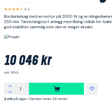
4,4
Bordsirkelsag med en motor på 2000 W og en klingediame
250 mm. Tannstangstyrt anlegg med låsing i både for-bakk
god stabilitet samtidig som den er meget eksakt.
10 046 kr
inkl. MVA
2 stk
på lager |
Sendes innen 24 timer!