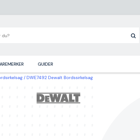
AREMERKER
GUIDER
rdsirkelsag
DWE7492 Dewalt Bordssirkelsag