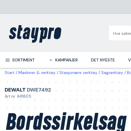
SORTIMENT
KAMPANJER
DET NYESTE
V
Start
Maskiner & verktøy
Stasjonære verktøy
Sagverktøy
Bo
DEWALT
DWE7492
Art.nr: IH11805
Bordssirkelsag