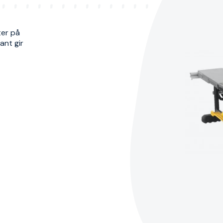
ter på
ant gir