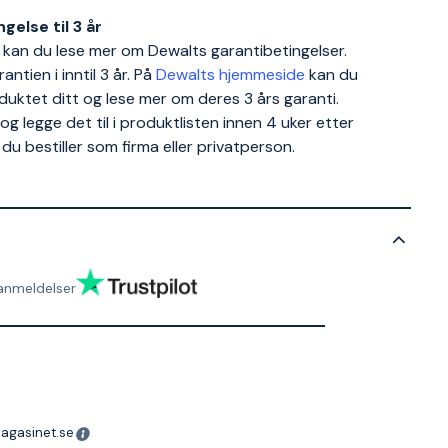
gelse til 3 år
kan du lese mer om Dewalts garantibetingelser.
ntien i inntil 3 år. På
Dewalts hjemmeside
kan du
duktet ditt og lese mer om deres 3 års garanti.
legge det til i produktlisten innen 4 uker etter
du bestiller som firma eller privatperson.
anmeldelser
magasinet.se