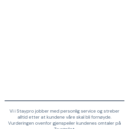
Vi i Staypro jobber med personlig service og streber
alltid etter at kundene våre skal bli fornøyde.
Vurderingen ovenfor gjenspeiler kundenes omtaler på