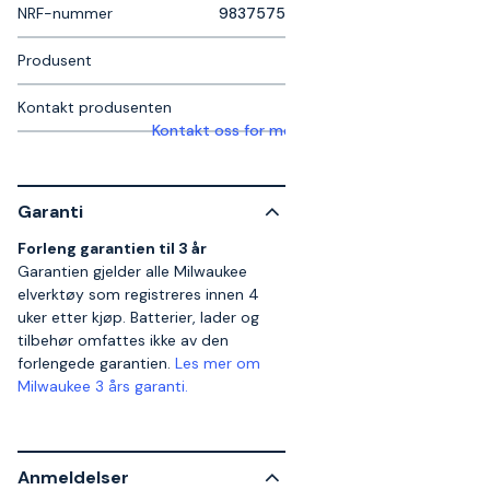
NRF-nummer
9837575
Produsent
Kontakt produsenten
Kontakt oss for mer informasjon
Garanti
Forleng garantien til 3 år
Garantien gjelder alle Milwaukee
elverktøy som registreres innen 4
uker etter kjøp. Batterier, lader og
tilbehør omfattes ikke av den
forlengede garantien.
Les mer om
Milwaukee 3 års garanti.
Anmeldelser