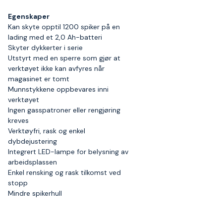
Egenskaper
Kan skyte opptil 1200 spiker på en
lading med et 2,0 Ah-batteri
Skyter dykkerter i serie
Utstyrt med en sperre som gjør at
verktøyet ikke kan avfyres når
magasinet er tomt
Munnstykkene oppbevares inni
verktøyet
Ingen gasspatroner eller rengjøring
kreves
Verktøyfri, rask og enkel
dybdejustering
Integrert LED-lampe for belysning av
arbeidsplassen
Enkel rensking og rask tilkomst ved
stopp
Mindre spikerhull