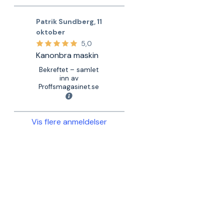
Patrik Sundberg
,
11
oktober
5,0
Kanonbra maskin
Bekreftet – samlet
inn av
Proffsmagasinet.se
Vis flere anmeldelser