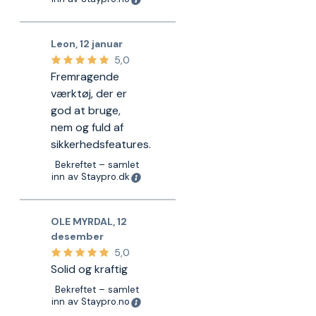
Leon
,
12 januar
5,0
Fremragende
værktøj, der er
god at bruge,
nem og fuld af
sikkerhedsfeatures.
Bekreftet – samlet
inn av Staypro.dk
OLE MYRDAL
,
12
desember
5,0
Solid og kraftig
Bekreftet – samlet
inn av Staypro.no