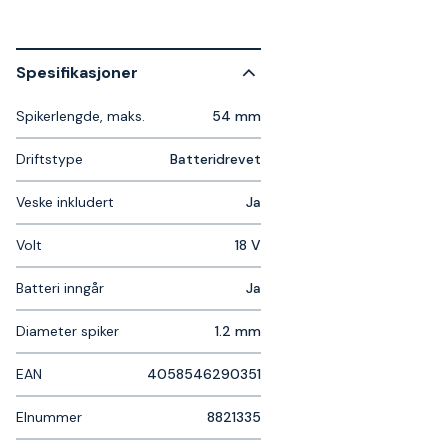
Spesifikasjoner
Spikerlengde, maks.
54 mm
Driftstype
Batteridrevet
Veske inkludert
Ja
Volt
18 V
Batteri inngår
Ja
Diameter spiker
1.2 mm
EAN
4058546290351
Elnummer
8821335