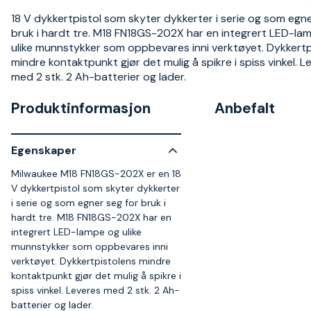
18 V dykkertpistol som skyter dykkerter i serie og som egne
bruk i hardt tre. M18 FN18GS-202X har en integrert LED-la
ulike munnstykker som oppbevares inni verktøyet. Dykkertp
mindre kontaktpunkt gjør det mulig å spikre i spiss vinkel. L
med 2 stk. 2 Ah-batterier og lader.
Produktinformasjon
Anbefalt
Egenskaper
Milwaukee M18 FN18GS-202X er en 18
V dykkertpistol som skyter dykkerter
i serie og som egner seg for bruk i
hardt tre. M18 FN18GS-202X har en
integrert LED-lampe og ulike
munnstykker som oppbevares inni
verktøyet. Dykkertpistolens mindre
kontaktpunkt gjør det mulig å spikre i
spiss vinkel. Leveres med 2 stk. 2 Ah-
batterier og lader.