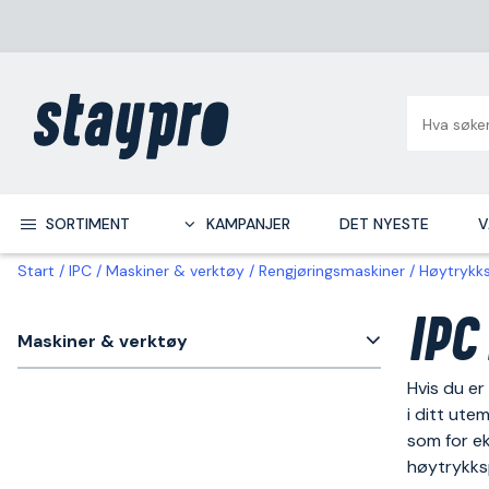
SORTIMENT
KAMPANJER
DET NYESTE
V
Start
IPC
Maskiner & verktøy
Rengjøringsmaskiner
Høytrykks
IPC
Maskiner & verktøy
Hvis du er
i ditt ute
som for ek
høytrykks