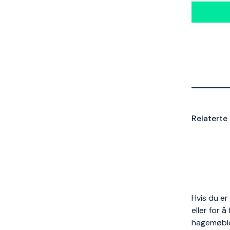
Relaterte 
Hvis du er
eller for 
hagemøbler