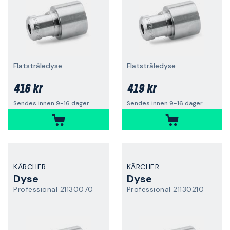
Flatstråledyse
Flatstråledyse
416 kr
419 kr
Sendes innen 9-16 dager
Sendes innen 9-16 dager
KÄRCHER
KÄRCHER
Dyse
Dyse
Professional 21130070
Professional 21130210