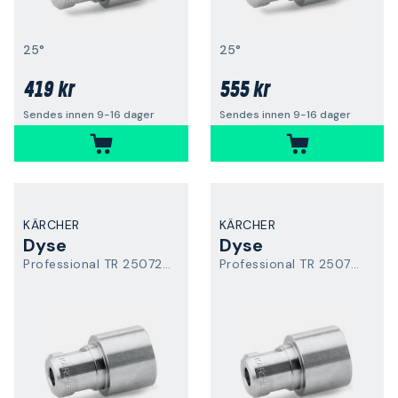
25°
25°
419 kr
555 kr
Sendes innen 9-16 dager
Sendes innen 9-16 dager
KÄRCHER
KÄRCHER
Dyse
Dyse
Professional TR 25072 Easy Force
Professional TR 25075 Easy Force