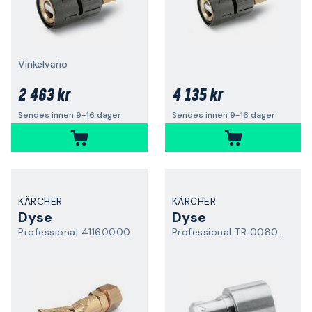
Vinkelvario
2 463 kr
4 135 kr
Sendes innen 9-16 dager
Sendes innen 9-16 dager
KÄRCHER
KÄRCHER
Dyse
Dyse
Professional 41160000
Professional TR 0080 Easy Force