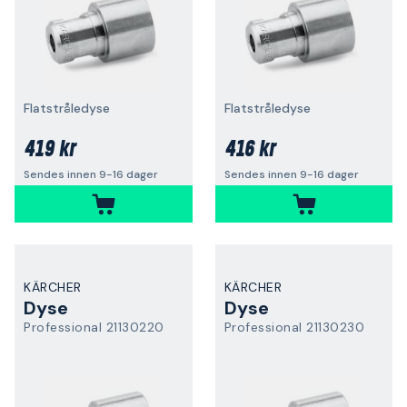
Flatstråledyse
Flatstråledyse
419 kr
416 kr
Sendes innen 9-16 dager
Sendes innen 9-16 dager
KÄRCHER
KÄRCHER
Dyse
Dyse
Professional 21130220
Professional 21130230