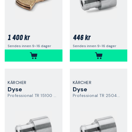
1 400 kr
446 kr
Sendes innen 9-16 dager
Sendes innen 9-16 dager
KÄRCHER
KÄRCHER
Dyse
Dyse
Professional TR 15100 Easy Force
Professional TR 25047 Easy Force