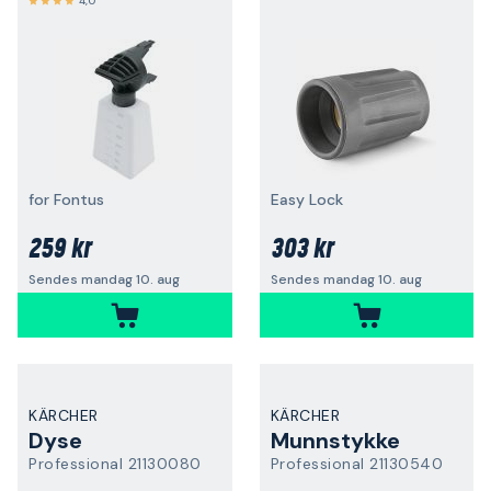
4,0
for Fontus
Easy Lock
259 kr
303 kr
Sendes mandag 10. aug
Sendes mandag 10. aug
KÄRCHER
KÄRCHER
Dyse
Munnstykke
Professional 21130080
Professional 21130540