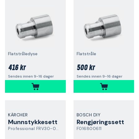
Flatstråledyse
Flatstråle
416 kr
500 kr
Sendes innen 9-16 dager
Sendes innen 9-16 dager
KÄRCHER
BOSCH DIY
Munnstykkesett
Rengjøringssett
Professional FRV30-035
F016800611