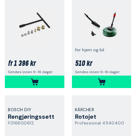
for hjem og bil
1 396 kr
510 kr
fr
Sendes innen 9-16 dager
Sendes innen 9-16 dager
BOSCH DIY
KÄRCHER
Rengjøringssett
Rotojet
F016800612
Professional 41140400