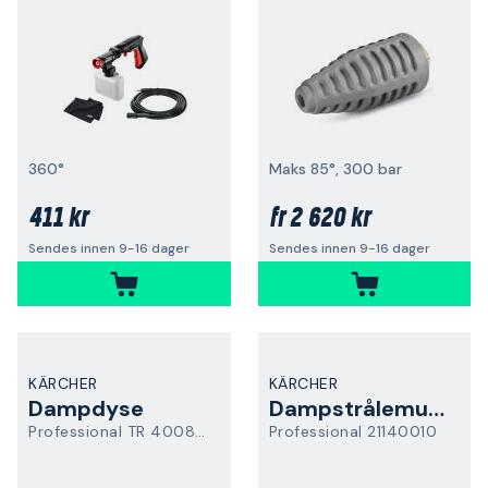
360°
Maks 85°, 300 bar
411 kr
2 620 kr
fr
Sendes innen 9-16 dager
Sendes innen 9-16 dager
KÄRCHER
KÄRCHER
Dampdyse
Dampstrålemunnstykke
Professional TR 40080 Easy Force
Professional 21140010