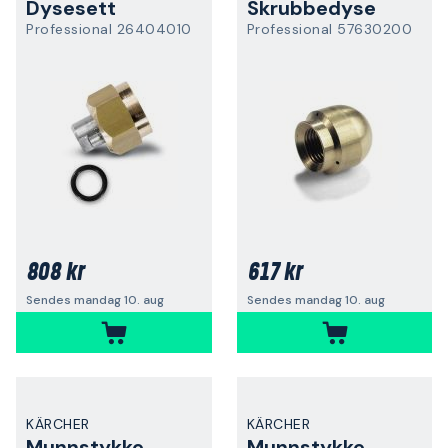
Dysesett
Skrubbedyse
Professional 26404010
Professional 57630200
808 kr
617 kr
Sendes mandag 10. aug
Sendes mandag 10. aug
KÄRCHER
KÄRCHER
Munnstykke
Munnstykke