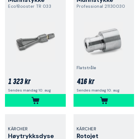
Eco!Booster TR 033
Professional 21130030
Flatstråle
1 323 kr
416 kr
Sendes mandag 10. aug
Sendes mandag 10. aug
KÄRCHER
KÄRCHER
Høytrykksdyse
Rotojet