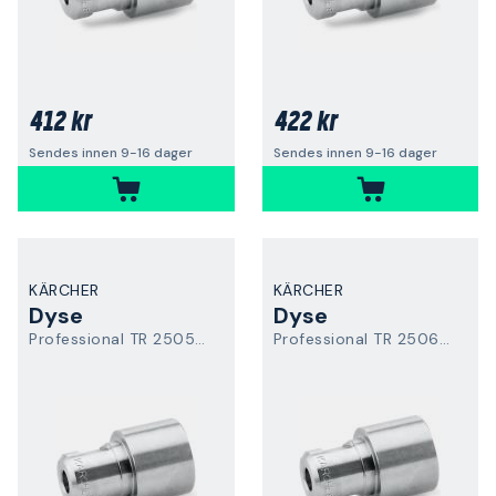
412 kr
422 kr
Sendes innen 9-16 dager
Sendes innen 9-16 dager
KÄRCHER
KÄRCHER
Dyse
Dyse
Professional TR 25055 Easy Force
Professional TR 25065 Easy Force