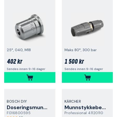
25°, 040, M18
Maks 80°, 300 bar
402 kr
1 500 kr
Sendes innen 9-16 dager
Sendes innen 9-16 dager
BOSCH DIY
KÄRCHER
Doseringsmunnstykke
Munnstykkebeskyttelse
F016800595
Professional 41120110