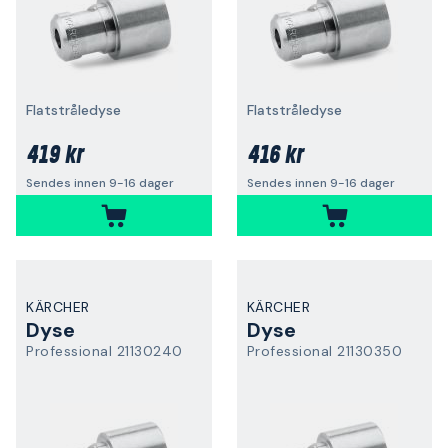
Flatstråledyse
Flatstråledyse
419 kr
416 kr
Sendes innen 9-16 dager
Sendes innen 9-16 dager
KÄRCHER
KÄRCHER
Dyse
Dyse
Professional 21130240
Professional 21130350