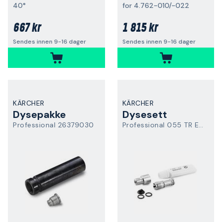
40°
for 4.762-010/-022
667 kr
1 815 kr
Sendes innen 9-16 dager
Sendes innen 9-16 dager
KÄRCHER
KÄRCHER
Dysepakke
Dysesett
Professional 26379030
Professional 055 TR Easy Force