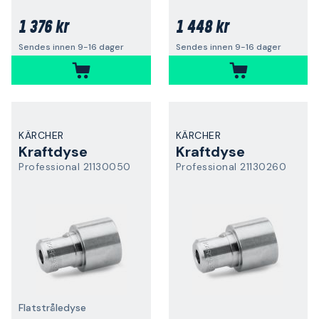
1 376 kr
1 448 kr
Sendes innen 9-16 dager
Sendes innen 9-16 dager
KÄRCHER
KÄRCHER
Kraftdyse
Kraftdyse
Professional 21130050
Professional 21130260
Flatstråledyse