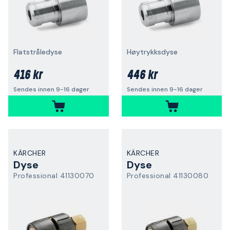
Flatstråledyse
Høytrykksdyse
416 kr
446 kr
Sendes innen 9-16 dager
Sendes innen 9-16 dager
KÄRCHER
KÄRCHER
Dyse
Dyse
Professional 41130070
Professional 41130080