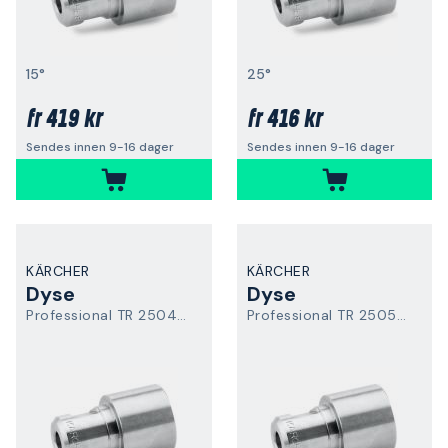
15°
25°
419 kr
416 kr
fr
fr
Sendes innen 9-16 dager
Sendes innen 9-16 dager
KÄRCHER
KÄRCHER
Dyse
Dyse
Professional TR 25048 Easy Force
Professional TR 25054 Easy Force