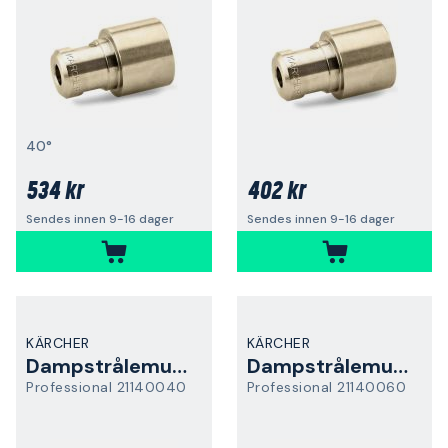
40°
534 kr
402 kr
Sendes innen 9-16 dager
Sendes innen 9-16 dager
KÄRCHER
KÄRCHER
Dampstrålemunnstykke
Dampstrålemunnstykke
Professional 21140040
Professional 21140060