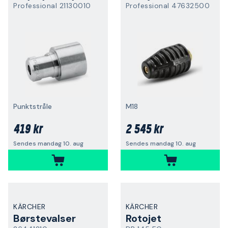
Professional 21130010
Professional 47632500
Punktstråle
M18
419 kr
2 545 kr
Sendes mandag 10. aug
Sendes mandag 10. aug
KÄRCHER
KÄRCHER
Børstevalser
Rotojet