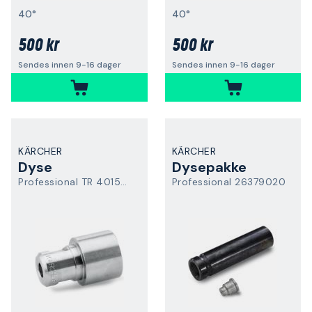
40°
40°
500 kr
500 kr
Sendes innen 9-16 dager
Sendes innen 9-16 dager
KÄRCHER
KÄRCHER
Dyse
Dysepakke
Professional TR 40150 Easy Force
Professional 26379020