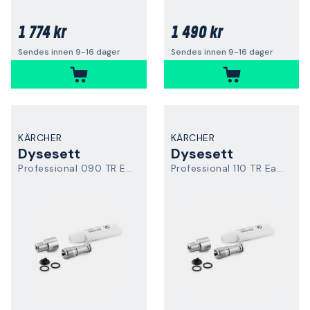
1 774 kr
1 490 kr
Sendes innen 9-16 dager
Sendes innen 9-16 dager
KÄRCHER
KÄRCHER
Dysesett
Dysesett
Professional 090 TR Easy Force
Professional 110 TR Easy Force