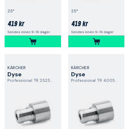
25°
25°
419 kr
419 kr
Sendes innen 9-16 dager
Sendes innen 9-16 dager
KÄRCHER
KÄRCHER
Dyse
Dyse
Professional TR 25250 Easy Force
Professional TR 40055 Easy Force