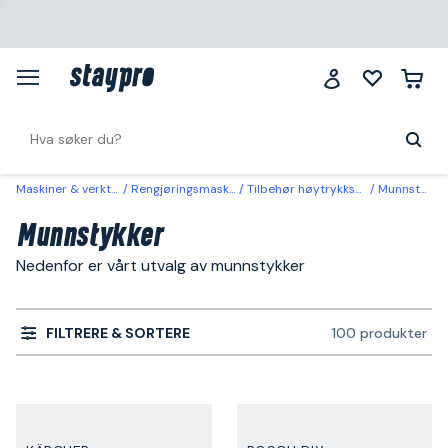
Maskiner & verktøy
Rengjøringsmaskiner
Tilbehør høytrykkspylere
Munnstykker
Munnstykker
Nedenfor er vårt utvalg av munnstykker
FILTRERE & SORTERE
100 produkter