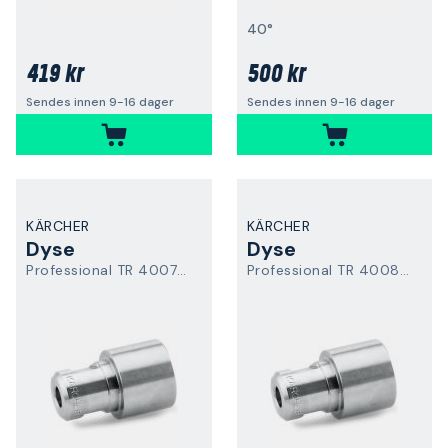
40°
419 kr
500 kr
Sendes innen 9-16 dager
Sendes innen 9-16 dager
KÄRCHER
KÄRCHER
Dyse
Dyse
Professional TR 40075 Easy Force
Professional TR 40080 Easy Force