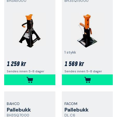
BH3A5000
BH3SQ15000
1 stykk
1 259 kr
1 569 kr
Sendes innen 5-8 dager
Sendes innen 5-8 dager
BAHCO
FACOM
Pallebukk
Pallebukk
BH3SQ7000
DL.C6