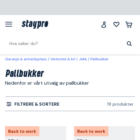
Garasje & arbeidsplass
Verksted & bil
Jekk
Pallbukker
Pallbukker
Nedenfor er vårt utvalg av pallbukker
FILTRERE & SORTERE
19 produkter
Back to work
Back to work