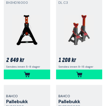
BH3HD16000
DL.C3
2 649 kr
1 208 kr
Sendes innen 5-8 dager
Sendes innen 9-15 dager
BAHCO
BAHCO
Pallebukk
Pallebukk