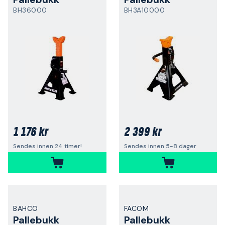
BH36000
BH3A10000
1 176 kr
2 399 kr
Sendes innen 24 timer!
Sendes innen 5-8 dager
BAHCO
FACOM
Pallebukk
Pallebukk