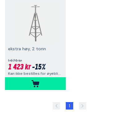
ekstra høy, 2 tonn
1 675 kr
1 423 kr
-15%
Kan ikke bestilles for øyeblikket
1