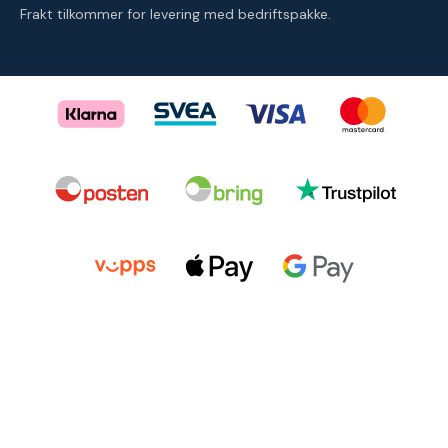
Frakt tilkommer for levering med bedriftspakke.