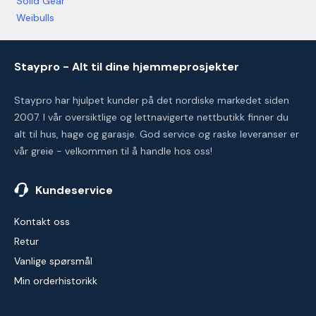
Solid Gear
Weibulls
Staypro - Alt til dine hjemmeprosjekter
Staypro har hjulpet kunder på det nordiske markedet siden
2007. I vår oversiktlige og lettnavigerte nettbutikk finner du
alt til hus, hage og garasje. God service og raske leveranser er
vår greie - velkommen til å handle hos oss!
Kundeservice
Kontakt oss
Retur
Vanlige spørsmål
Min orderhistorikk