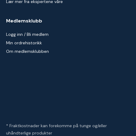
Lær mer fra ekspertene våre
Medlemsklubb
Logg inn / Bli medlem
Min ordrehistorikk
Om medlemsklubben
* Fraktkostnader kan forekomme på tunge og/eller
uhåndterlige produkter