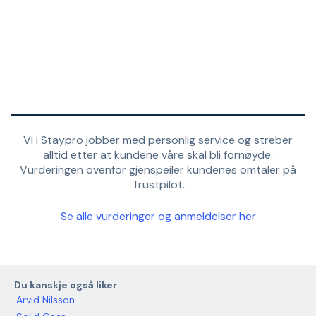
Vi i Staypro jobber med personlig service og streber
alltid etter at kundene våre skal bli fornøyde.
Vurderingen ovenfor gjenspeiler kundenes omtaler på
Trustpilot.
Se alle vurderinger og anmeldelser her
Du kanskje også liker
Arvid Nilsson