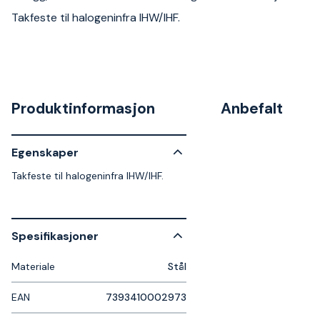
Takfeste til halogeninfra IHW/IHF.
Produktinformasjon
Anbefalt
Egenskaper
Takfeste til halogeninfra IHW/IHF.
Spesifikasjoner
Materiale
Stål
EAN
7393410002973