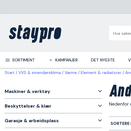
SORTIMENT
KAMPANJER
DET NYESTE
V
Start
VVS & innendørsklima
Varme
Element & radiatorer
An
And
Maskiner & verktøy
Nedenfor e
Beskyttelser & klær
Garasje & arbeidsplass
SORTERE 