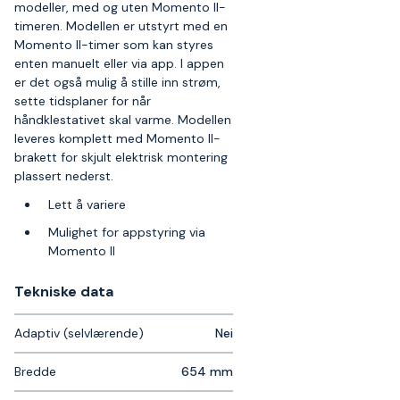
modeller, med og uten Momento II-
timeren. Modellen er utstyrt med en
Momento II-timer som kan styres
enten manuelt eller via app. I appen
er det også mulig å stille inn strøm,
sette tidsplaner for når
håndklestativet skal varme. Modellen
leveres komplett med Momento II-
brakett for skjult elektrisk montering
plassert nederst.
Lett å variere
Mulighet for appstyring via
Momento II
Tekniske data​
Adaptiv (selvlærende)
Nei
Bredde
654 mm