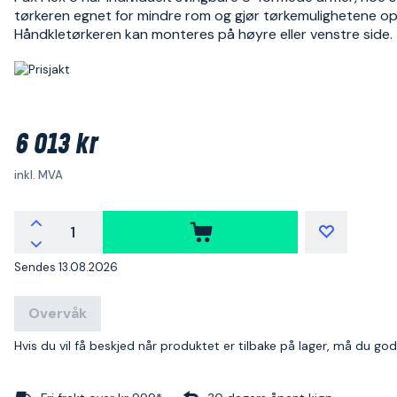
tørkeren egnet for mindre rom og gjør tørkemulighetene op
Håndkletørkeren kan monteres på høyre eller venstre side.
6 013 kr
inkl. MVA
Sendes 13.08.2026
Overvåk
Hvis du vil få beskjed når produktet er tilbake på lager, må du go