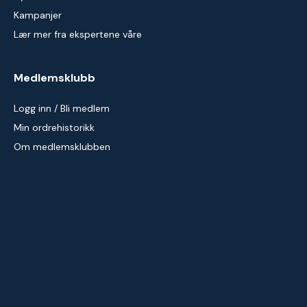
Kampanjer
Lær mer fra ekspertene våre
Medlemsklubb
Logg inn / Bli medlem
Min ordrehistorikk
Om medlemsklubben