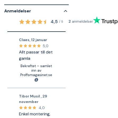
Anmeldelser
4,5
2
anmeldelser
/
5
Claes
,
12 januar
5,0
Allt passar till det
gamla
Bekreftet – samlet
inn av
Proffsmagasinet.se
Tibor Musil
,
29
november
4,0
Enkel montering,