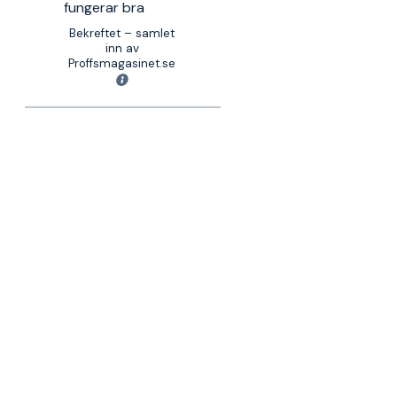
fungerar bra
Bekreftet – samlet
inn av
Proffsmagasinet.se