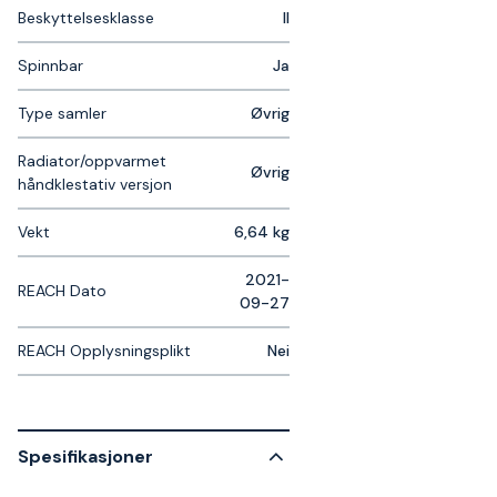
Beskyttelsesklasse
II
Spinnbar
Ja
Type samler
Øvrig
Radiator/oppvarmet
Øvrig
håndklestativ versjon
Vekt
6,64 kg
2021-
REACH Dato
09-27
REACH Opplysningsplikt
Nei
Spesifikasjoner