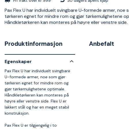
Fri frakt over kr 999*
30 dagers åpent kjøp
Pax Flex U har individuelt svingbare U-formede armer, noe 
tørkeren egnet for mindre rom og gjør tørkemulighetene op
Håndkletørkeren kan monteres på høyre eller venstre side.
Produktinformasjon
Anbefalt
Egenskaper
Pax Flex U har individuelt svingbare
U-formede armer, noe som gjør
tørkeren egnet for mindre rom og
gjør tørkemulighetene optimale.
Håndkletørkeren kan monteres på
høyre eller venstre side. Flex U er
lakkert stål og har en meget stabil
konstruksjon.
Pax Flex U er tilgjengelig i to