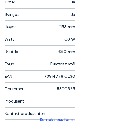
Timer
Ja
Svingbar
Ja
Høyde
1153 mm
Watt
106 W
Bredde
650 mm
Farge
Rustfritt stål
EAN
7391477610230
Elnummer
5800525
Produsent
Kontakt produsenten
Kontakt oss for mer informasjon