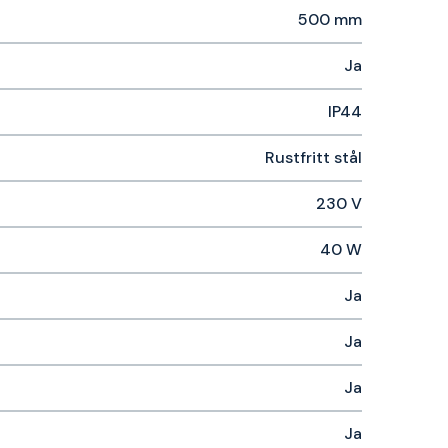
500 mm
Ja
IP44
Rustfritt stål
230 V
40 W
Ja
Ja
Ja
Ja