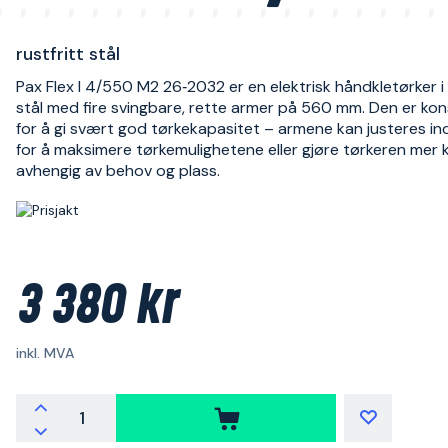
rustfritt stål
Pax Flex I 4/550 M2 26‑2032 er en elektrisk håndkletørker i 
stål med fire svingbare, rette armer på 560 mm. Den er kon
for å gi svært god tørkekapasitet – armene kan justeres ind
for å maksimere tørkemulighetene eller gjøre tørkeren mer
avhengig av behov og plass.
3 380 kr
inkl. MVA