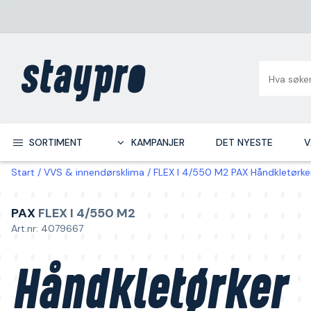
SORTIMENT
KAMPANJER
DET NYESTE
V
Start
VVS & innendørsklima
FLEX I 4/550 M2 PAX Håndkletørker 
PAX
FLEX I 4/550 M2
Art.nr: 4079667
Håndkletørker