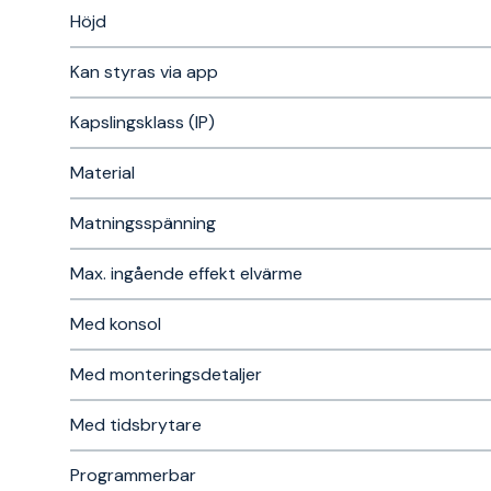
Höjd
Kan styras via app
Kapslingsklass (IP)
Material
Matningsspänning
Max. ingående effekt elvärme
Med konsol
Med monteringsdetaljer
Med tidsbrytare
Programmerbar