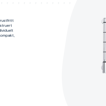
rustfritt
struert
ividuelt
 kompakt,