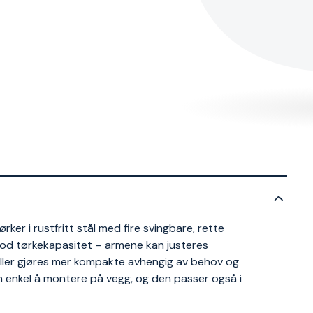
ker i rustfritt stål med fire svingbare, rette
god tørkekapasitet – armene kan justeres
 eller gjøres mer kompakte avhengig av behov og
n enkel å montere på vegg, og den passer også i