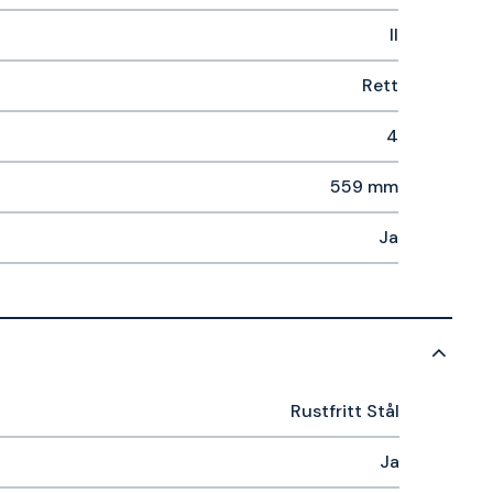
II
Rett
4
559 mm
Ja
Rustfritt Stål
Ja