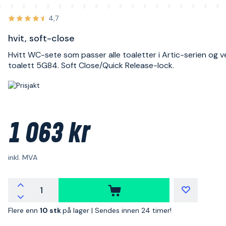
4,7
hvit, soft-close
Hvitt WC-sete som passer alle toaletter i Artic-serien og 
toalett 5G84. Soft Close/Quick Release-lock.
1 063 kr
inkl. MVA
Flere enn
10 stk
på lager |
Sendes innen 24 timer!