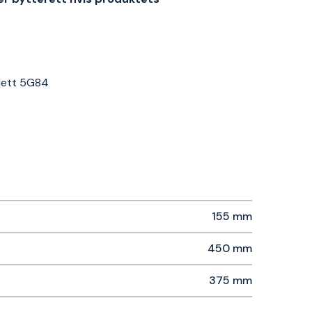
alett 5G84
155 mm
450 mm
375 mm