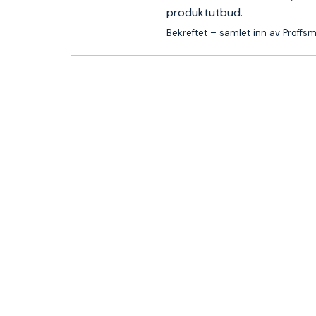
produktutbud.
Bekreftet – samlet inn av Proffs