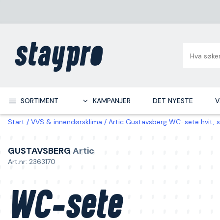
SORTIMENT
KAMPANJER
DET NYESTE
V
Start
VVS & innendørsklima
Artic Gustavsberg WC-sete hvit, 
GUSTAVSBERG
Artic
Art.nr: 2363170
WC-sete