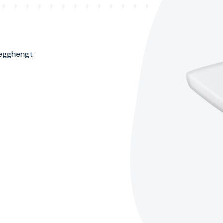
vegghengt