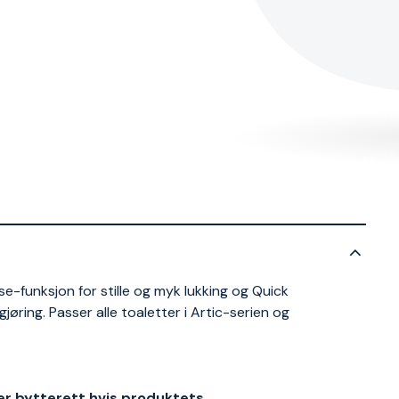
-funksjon for stille og myk lukking og Quick
gjøring. Passer alle toaletter i Artic-serien og
ler bytterett hvis produktets