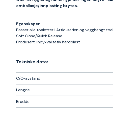
emballasje/innplasting brytes.
Egenskaper
Passer alle toaletter i Artic-serien og vegghengt to
Soft Close/Quick Release
Produsert i høykvalitativ hardplast
Tekniske data:
C/C-avstand
Lengde
Bredde