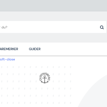
AREMERKER
GUIDER
soft-close