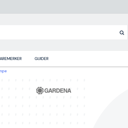
AREMERKER
GUIDER
umpe