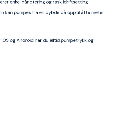
rer enkel håndtering og rask idriftsetting
nn kan pumpes fra en dybde på opptil åtte meter
iOS og Android har du alltid pumpetrykk og