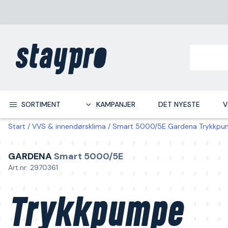
SORTIMENT
KAMPANJER
DET NYESTE
V
Start
VVS & innendørsklima
Smart 5000/5E Gardena Trykkp
GARDENA
Smart 5000/5E
Art.nr: 2970361
Trykkpumpe