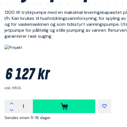
1300 W trykkpumpe med en maksimal leveringskapasitet 
l/h. Kan brukes til husholdningsvannforsyning, for spyling av
og for vaskemaskinen og som tidsstyrt vanningspumpe. Ut
jetpumpe for pålitelig og stille pumping av vannet. Returven
garanterer rask suging.
6 127 kr
inkl. MVA
Sendes innen 11-18 dager