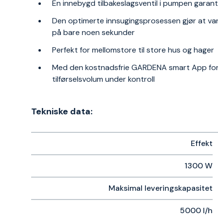
En innebygd tilbakeslagsventil i pumpen garante
Den optimerte innsugingsprosessen gjør at va
på bare noen sekunder
Perfekt for mellomstore til store hus og hager
Med den kostnadsfrie GARDENA smart App for 
tilførselsvolum under kontroll
Tekniske data:
Effekt
1300 W
Maksimal leveringskapasitet
5000 l/h