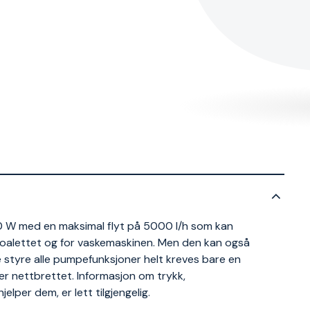
W med en maksimal flyt på 5000 l/h som kan
 toalettet og for vaskemaskinen. Men den kan også
 styre alle pumpefunksjoner helt kreves bare en
er nettbrettet. Informasjon om trykk,
elper dem, er lett tilgjengelig.