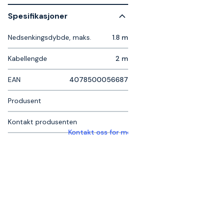
Spesifikasjoner
Nedsenkingsdybde, maks.
1.8 m
Kabellengde
2 m
EAN
4078500056687
Produsent
Kontakt produsenten
Kontakt oss for mer informasjon