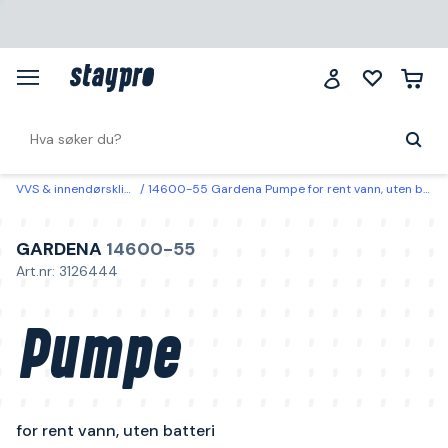
VVS & innendørsklima
14600-55 Gardena Pumpe for rent vann, uten batteri
GARDENA
14600-55
Art.nr: 3126444
Pumpe
for rent vann, uten batteri