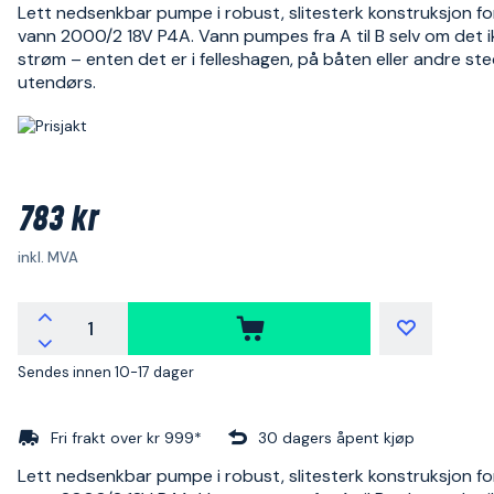
Lett nedsenkbar pumpe i robust, slitesterk konstruksjon fo
vann 2000/2 18V P4A. Vann pumpes fra A til B selv om det i
strøm – enten det er i felleshagen, på båten eller andre st
utendørs.
783 kr
inkl. MVA
Sendes innen 10-17 dager
Fri frakt over kr 999*
30 dagers åpent kjøp
Lett nedsenkbar pumpe i robust, slitesterk konstruksjon fo