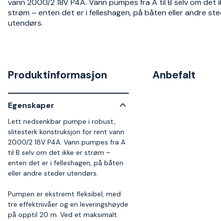
vann 2000/2 18V P4A. Vann pumpes fra A til B selv om det i
strøm – enten det er i felleshagen, på båten eller andre st
utendørs.
Produktinformasjon
Anbefalt
Egenskaper
Lett nedsenkbar pumpe i robust,
slitesterk konstruksjon for rent vann
2000/2 18V P4A. Vann pumpes fra A
til B selv om det ikke er strøm –
enten det er i felleshagen, på båten
eller andre steder utendørs.
Pumpen er ekstremt fleksibel, med
tre effektnivåer og en leveringshøyde
på opptil 20 m. Ved et maksimalt