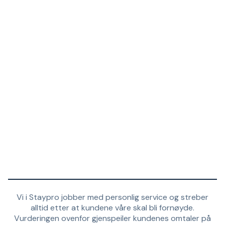
Vi i Staypro jobber med personlig service og streber
alltid etter at kundene våre skal bli fornøyde.
Vurderingen ovenfor gjenspeiler kundenes omtaler på