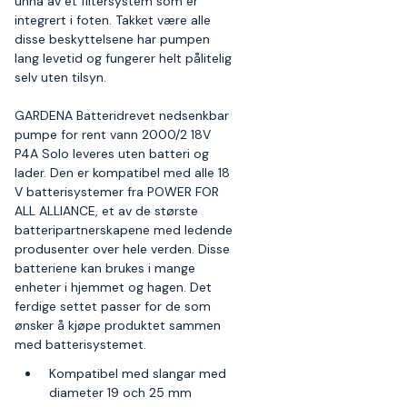
unna av et filtersystem som er
integrert i foten. Takket være alle
disse beskyttelsene har pumpen
lang levetid og fungerer helt pålitelig
selv uten tilsyn.
GARDENA Batteridrevet nedsenkbar
pumpe for rent vann 2000/2 18V
P4A Solo leveres uten batteri og
lader. Den er kompatibel med alle 18
V batterisystemer fra POWER FOR
ALL ALLIANCE, et av de største
batteripartnerskapene med ledende
produsenter over hele verden. Disse
batteriene kan brukes i mange
enheter i hjemmet og hagen. Det
ferdige settet passer for de som
ønsker å kjøpe produktet sammen
med batterisystemet.
Kompatibel med slangar med
diameter 19 och 25 mm