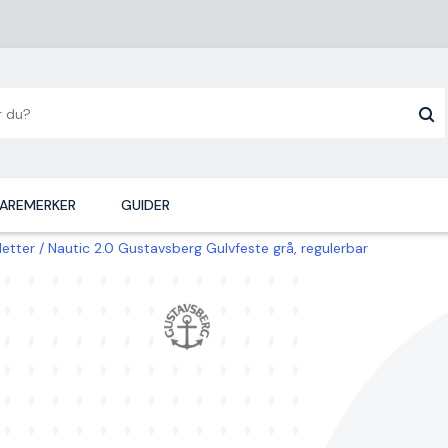
AREMERKER
GUIDER
letter
Nautic 2.0 Gustavsberg Gulvfeste grå, regulerbar