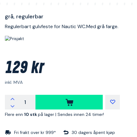
grå, regulerbar
Regulerbart gulvfeste for Nautic WC.Med grå farge.
129 kr
inkl. MVA
Flere enn
10 stk
på lager |
Sendes innen 24 timer!
Fri frakt over kr 999*
30 dagers åpent kjøp