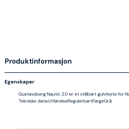
Produktinformasjon
Egenskaper
Gustavsberg Nautic 2.0 er et stillbart gulvfeste for 
Tekniske data:UtførelseRegulerbartFargeGrå