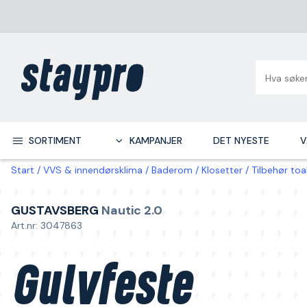
SORTIMENT
KAMPANJER
DET NYESTE
V
Start
VVS & innendørsklima
Baderom
Klosetter
Tilbehør toa
GUSTAVSBERG
Nautic 2.0
Art.nr: 3047863
Gulvfeste