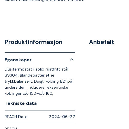
Produktinformasjon
Anbefalt
Egenskaper
Dusjtermostat i solid rustfritt stål
SS304. Blandebatteriet er
trykkbalansert. Dusjtilkobling 1/2" på
undersiden. Inkluderer eksentriske
koblinger c/c 150–c/c 160.
Tekniske data​
REACH Dato
2024-06-27