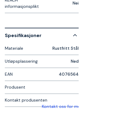
REACH
Nei
informasjonsplikt
Spesifikasjoner
Materiale
Rustfritt Stål
Utløpsplassering
Ned
EAN
4076564
Produsent
Kontakt produsenten
Kontakt oss for mer informasjon