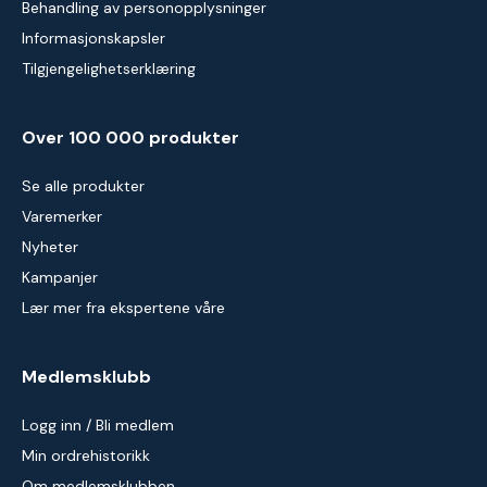
Behandling av personopplysninger
Informasjonskapsler
Tilgjengelighetserklæring
Over 100 000 produkter
Se alle produkter
Varemerker
Nyheter
Kampanjer
Lær mer fra ekspertene våre
Medlemsklubb
Logg inn / Bli medlem
Min ordrehistorikk
Om medlemsklubben