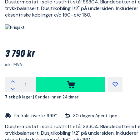
Dusjtermostat i solid rustfritt stål SS304. Blandebatteriet 
trykkbalansert. Dusjtilkobling 1/2" på undersiden. Inkluderer
eksentriske koblinger c/c 150–c/c 160.
3 790 kr
inkl. MVA
7 stk
på lager |
Sendes innen 24 timer!
Fri frakt over kr 999*
30 dagers åpent kjøp
Dusjtermostat i solid rustfritt stål SS304. Blandebatteriet 
trykkbalansert. Dusjtilkobling 1/2" på undersiden. Inkluderer
eksentriske koblinger c/c 150–c/c 160.