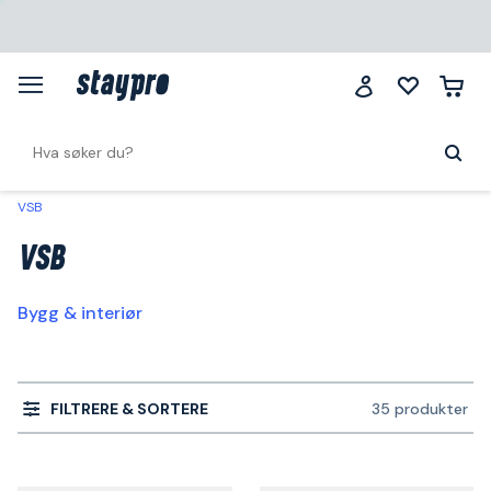
VSB
VSB
Bygg & interiør
FILTRERE & SORTERE
35 produkter