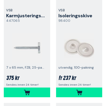
VSB
VSB
Karmjusteringsskrue
Isoleringsskive
447065
98400
7 x 65 mm, FZB, 25-pakk
utvendig, 100-pakning
375 kr
237 kr
fr
Sendes innen 24 timer!
Sendes innen 24 timer!