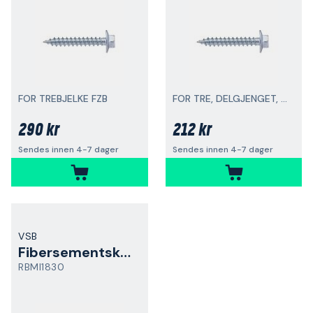
FOR TREBJELKE FZB
FOR TRE, DELGJENGET, FZB
290 kr
212 kr
Sendes innen 4-7 dager
Sendes innen 4-7 dager
VSB
Fibersementskrue
RBMI1830