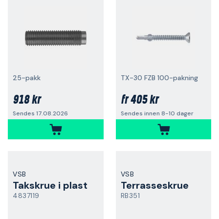
25-pakk
TX-30 FZB 100-pakning
918 kr
405 kr
fr
Sendes 17.08.2026
Sendes innen 8-10 dager
VSB
VSB
Takskrue i plast
Terrasseskrue
4837119
RB351