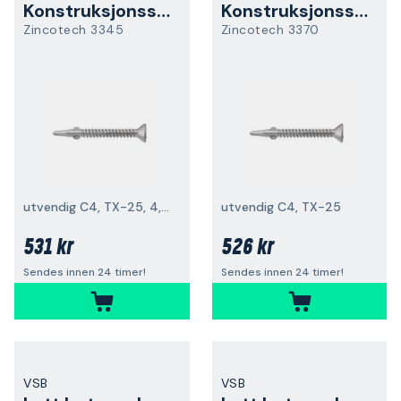
Konstruksjonsskrue
Konstruksjonsskrue
Zincotech 3345
Zincotech 3370
utvendig C4, TX-25, 4,8 x 45 mm, 400-pakning
utvendig C4, TX-25
531 kr
526 kr
Sendes innen 24 timer!
Sendes innen 24 timer!
VSB
VSB