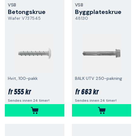
VSB
VSB
Betongskrue
Byggplateskrue
Wafer V737545
48130
Hvit, 100-pakk
BALK UTV 250-pakning
555 kr
663 kr
fr
fr
Sendes innen 24 timer!
Sendes innen 24 timer!