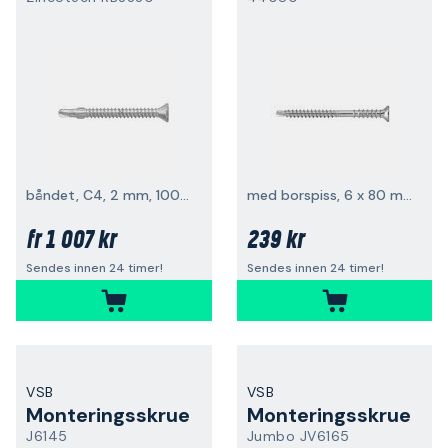
båndet, C4, 2 mm, 1000-pakning
med borspiss, 6 x 80 mm, 100-pakk
1 007 kr
239 kr
fr
Sendes innen 24 timer!
Sendes innen 24 timer!
VSB
VSB
Monteringsskrue
Monteringsskrue
J6145
Jumbo JV6165