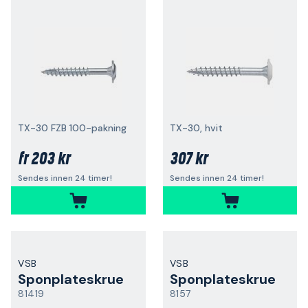
TX-30 FZB 100-pakning
TX-30, hvit
203 kr
307 kr
fr
Sendes innen 24 timer!
Sendes innen 24 timer!
VSB
VSB
Sponplateskrue
Sponplateskrue
81419
8157