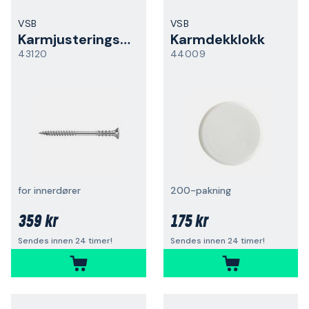
VSB
VSB
Karmjusteringsskrue
Karmdekklokk
43120
44009
for innerdører
200-pakning
359 kr
175 kr
Sendes innen 24 timer!
Sendes innen 24 timer!