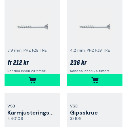
3,9 mm, PH2 FZB TRE
4,2 mm, PH2 FZB TRE
212 kr
236 kr
fr
Sendes innen 24 timer!
Sendes innen 24 timer!
VSB
VSB
Karmjusteringsnøkkel
Gipsskrue
440109
33109