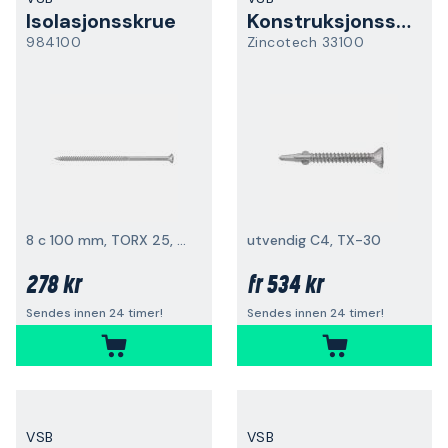
Isolasjonsskrue
Konstruksjonsskrue
984100
Zincotech 33100
8 c 100 mm, TORX 25, utvendig C4, 100-pakning
utvendig C4, TX-30
278 kr
534 kr
fr
Sendes innen 24 timer!
Sendes innen 24 timer!
VSB
VSB