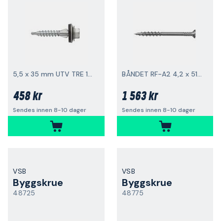
5,5 x 35 mm UTV TRE 150-pakning
BÅNDET RF-A2 4,2 x 51 CE 14592 1000-pakning
458 kr
1 563 kr
Sendes innen 8-10 dager
Sendes innen 8-10 dager
VSB
VSB
Byggskrue
Byggskrue
48725
48775