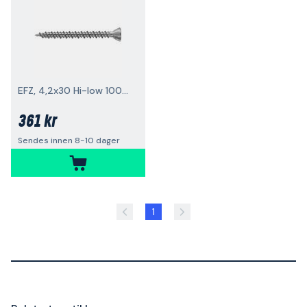
EFZ, 4,2x30 Hi-low 1000-pk
361 kr
Sendes innen 8-10 dager
1