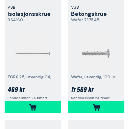
VSB
VSB
Isolasjonsskrue
Betongskrue
984160
Wafer 737545
TORX 25, utvendig C4, 100-pakning
Wafer, utvendig, 100-pakk
469 kr
569 kr
fr
Sendes innen 24 timer!
Sendes innen 24 timer!