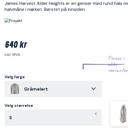
James Harvest Alder Heights er en genser med rund hals 
halvmåne i nakken. Børstet på innsiden.
640 kr
inkl. MVA
Finnes i
ulike
varianter
Velg farge
Gråmelert
Velg størrelse
S