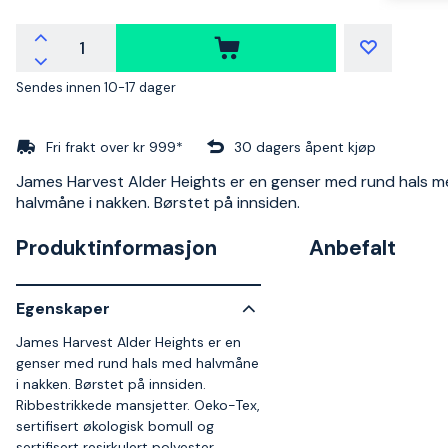
Sendes innen 10-17 dager
Fri frakt over kr 999*
30 dagers åpent kjøp
James Harvest Alder Heights er en genser med rund hals 
halvmåne i nakken. Børstet på innsiden.
Produktinformasjon
Anbefalt
Egenskaper
James Harvest Alder Heights er en
genser med rund hals med halvmåne
i nakken. Børstet på innsiden.
Ribbestrikkede mansjetter. Oeko-Tex,
sertifisert økologisk bomull og
sertifisert resirkulert polyester.