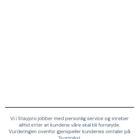
Vi i Staypro jobber med personlig service og streber
alltid etter at kundene våre skal bli fornøyde.
Vurderingen ovenfor gjenspeiler kundenes omtaler på
Trustpilot.