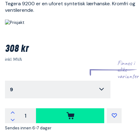
Tegera 9200 er en uforet syntetisk lærhanske. Kromfri og
ventilerende.
308 kr
inkl. MVA
Finnes i
ulike
varianter
9
Sendes innen 6-7 dager