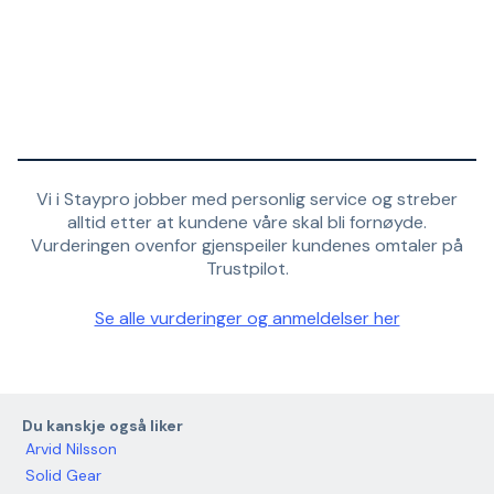
Vi i Staypro jobber med personlig service og streber
alltid etter at kundene våre skal bli fornøyde.
Vurderingen ovenfor gjenspeiler kundenes omtaler på
Trustpilot.
Se alle vurderinger og anmeldelser her
Du kanskje også liker
Arvid Nilsson
Solid Gear