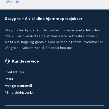
Weibulls
Staypro - Alt til dine hjemmeprosjekter
Staypro har hjulpet kunder på det nordiske markedet siden
2007. I vår oversiktlige og lettnavigerte nettbutikk finner du
alt til hus, hage og garasje. God service og raske leveranser er
vår greie - velkommen til å handle hos oss!
Kundeservice
Kontakt oss
Retur
Vanlige spørsmål
Min orderhistorikk