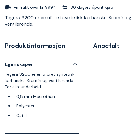
Fri frakt over kr 999*
30 dagers åpent kjøp
Tegera 9200 er en uforet syntetisk lærhanske. Kromfri og
ventilerende.
Produktinformasjon
Anbefalt
Egenskaper
Tegera 9200 er en uforet syntetisk
lærhanske. Kromfri og ventilerende.
For allroundarbeid.
0,8 mm Macrothan
Polyester
Cat. II