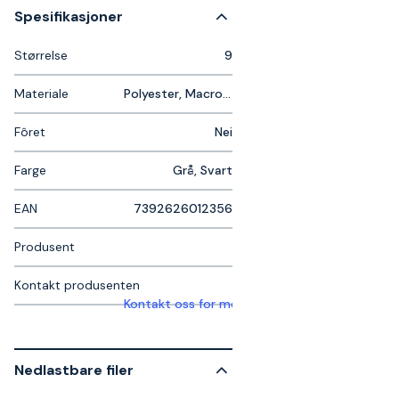
Spesifikasjoner
Størrelse
9
Materiale
Polyester, Macrothan
Fôret
Nei
Farge
Grå, Svart
EAN
7392626012356
Produsent
Kontakt produsenten
Kontakt oss for mer informasjon
Nedlastbare filer