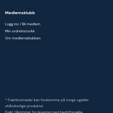
Medlemsklubb
Logg inn / Bli medlem
Min ordrehistorikk
Om medlemsklubben
* Fraktkostnader kan forekomme på tunge og/eller
uhåndterlige produkter
Frakt tilkommer for levering med bedriftspakke.