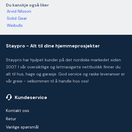
Du kanskje også liker
Arvid Nilsson
Solid Gear
Weibulls
Staypro - Alt til dine hjemmeprosjekter
Staypro har hjulpet kunder på det nordiske markedet siden
2007. I vår oversiktlige og lettnavigerte nettbutikk finner du
alt til hus, hage og garasje. God service og raske leveranser er
vår greie - velkommen til å handle hos oss!
Kundeservice
Kontakt oss
Retur
Vanlige spørsmål