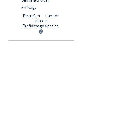
Slimmad och
smidig.
Bekreftet – samlet
inn av
Proffsmagasinet.se