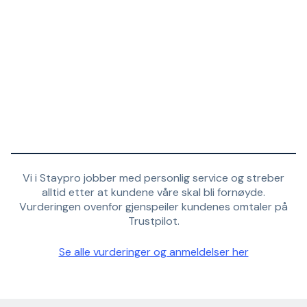
Vi i Staypro jobber med personlig service og streber
alltid etter at kundene våre skal bli fornøyde.
Vurderingen ovenfor gjenspeiler kundenes omtaler på
Trustpilot.
Se alle vurderinger og anmeldelser her