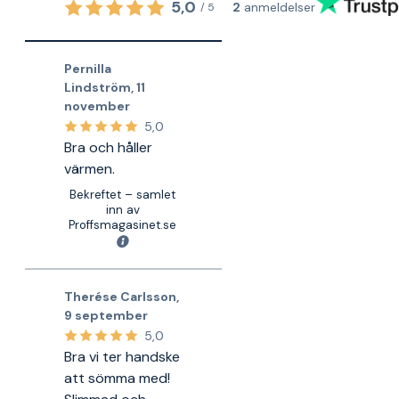
5,0
2
anmeldelser
/
5
Pernilla
Lindström
,
11
november
5,0
Bra och håller
värmen.
Bekreftet – samlet
inn av
Proffsmagasinet.se
Therése Carlsson
,
9 september
5,0
Bra vi ter handske
att sömma med!