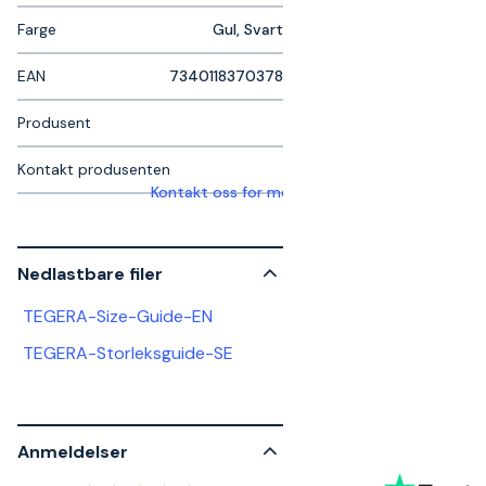
Farge
Gul, Svart
EAN
7340118370378
Produsent
Kontakt produsenten
Kontakt oss for mer informasjon
Nedlastbare filer
TEGERA-Size-Guide-EN
TEGERA-Storleksguide-SE
Anmeldelser