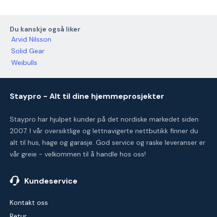
Du kanskje også liker
Arvid Nilsson
Solid Gear
Weibulls
Staypro - Alt til dine hjemmeprosjekter
Staypro har hjulpet kunder på det nordiske markedet siden
2007. I vår oversiktlige og lettnavigerte nettbutikk finner du
alt til hus, hage og garasje. God service og raske leveranser er
vår greie - velkommen til å handle hos oss!
Kundeservice
Kontakt oss
Retur