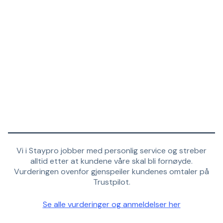
Vi i Staypro jobber med personlig service og streber
alltid etter at kundene våre skal bli fornøyde.
Vurderingen ovenfor gjenspeiler kundenes omtaler på
Trustpilot.
Se alle vurderinger og anmeldelser her