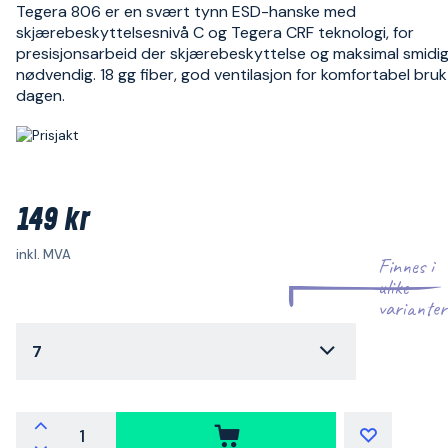
Tegera 806 er en svært tynn ESD-hanske med
skjærebeskyttelsesnivå C og Tegera CRF teknologi, for
presisjonsarbeid der skjærebeskyttelse og maksimal smidig
nødvendig. 18 gg fiber, god ventilasjon for komfortabel bruk
dagen.
149 kr
inkl. MVA
Finnes i
ulike
varianter
7