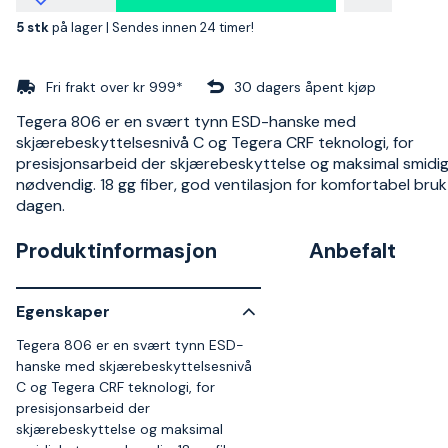
5 stk
på lager |
Sendes innen 24 timer!
Fri frakt over kr 999*
30 dagers åpent kjøp
Tegera 806 er en svært tynn ESD-hanske med
skjærebeskyttelsesnivå C og Tegera CRF teknologi, for
presisjonsarbeid der skjærebeskyttelse og maksimal smidig
nødvendig. 18 gg fiber, god ventilasjon for komfortabel bruk
dagen.
Produktinformasjon
Anbefalt
Egenskaper
Tegera 806 er en svært tynn ESD-
hanske med skjærebeskyttelsesnivå
C og Tegera CRF teknologi, for
presisjonsarbeid der
skjærebeskyttelse og maksimal