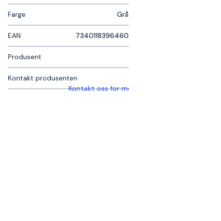
Farge
Grå
EAN
7340118396460
Produsent
Kontakt produsenten
Kontakt oss for mer informasjon