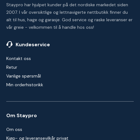
Staypro har hjulpet kunder på det nordiske markedet siden
2007. I vår oversiktlige og lettnavigerte nettbutikk finner du
alt til hus, hage og garasje. God service og raske leveranser er
vår greie - velkommen til å handle hos oss!
Kundeservice
Kontakt oss
Retur
Vanlige spørsmål
Min orderhistorikk
Om Staypro
Om oss
Kjøp- og leveransevilkår privat