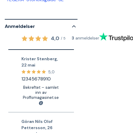
Anmeldelser
4,0
3
anmeldelser
/
5
Krister Stenberg
,
22 mai
5,0
12345678910
Bekreftet – samlet
inn av
Proffsmagasinet.se
Göran Nils Olof
Pettersson
,
26