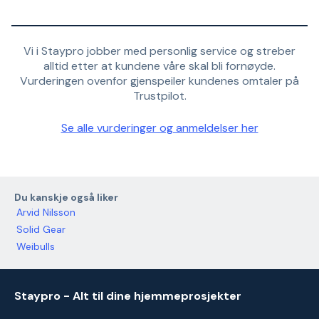
Vi i Staypro jobber med personlig service og streber
alltid etter at kundene våre skal bli fornøyde.
Vurderingen ovenfor gjenspeiler kundenes omtaler på
Trustpilot.
Se alle vurderinger og anmeldelser her
Du kanskje også liker
Arvid Nilsson
Solid Gear
Weibulls
Staypro - Alt til dine hjemmeprosjekter