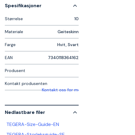
Spesifikasjoner
Størrelse
10
Materiale
Geiteskinn
Farge
Hvit, Svart
EAN
7340118364162
Produsent
Kontakt produsenten
Kontakt oss for mer informasjon
Nedlastbare filer
TEGERA-Size-Guide-EN
TEGERA-Storleksguide-SE