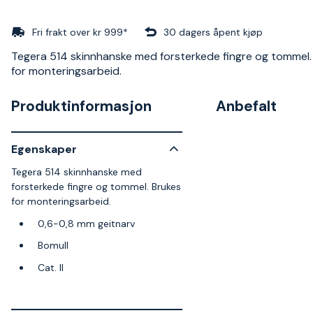
Fri frakt over kr 999*
30 dagers åpent kjøp
Tegera 514 skinnhanske med forsterkede fingre og tommel.
for monteringsarbeid.
Produktinformasjon
Anbefalt
Egenskaper
Tegera 514 skinnhanske med
forsterkede fingre og tommel. Brukes
for monteringsarbeid.
0,6-0,8 mm geitnarv
Bomull
Cat. II