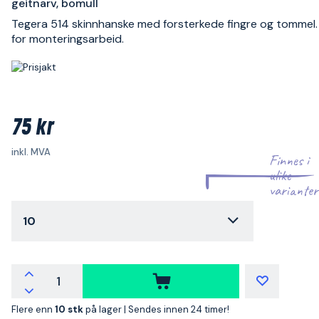
geitnarv, bomull
Tegera 514 skinnhanske med forsterkede fingre og tommel.
for monteringsarbeid.
75 kr
inkl. MVA
Finnes i
ulike
varianter
10
Flere enn
10 stk
på lager |
Sendes innen 24 timer!