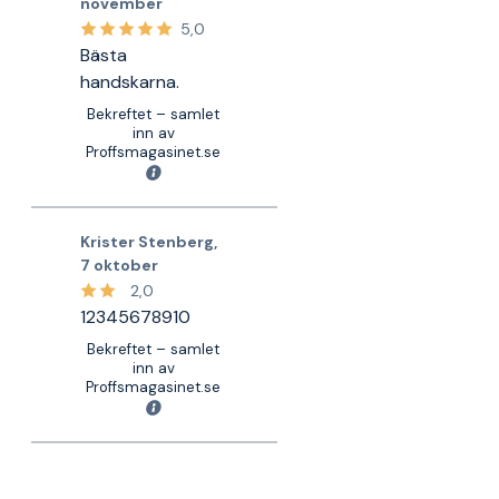
november
5,0
Bästa
handskarna.
Bekreftet – samlet
inn av
Proffsmagasinet.se
Krister Stenberg
,
7 oktober
2,0
12345678910
Bekreftet – samlet
inn av
Proffsmagasinet.se